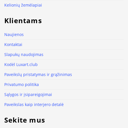
Kelionių žemėlapiai
Klientams
Naujienos
Kontaktai
Slapukų naudojimas
Kodėl Luxart.club
Paveikslų pristatymas ir grąžinimas
Privatumo politika
Sąlygos ir įsipareigojimai
Paveikslas kaip interjero detalė
Sekite mus