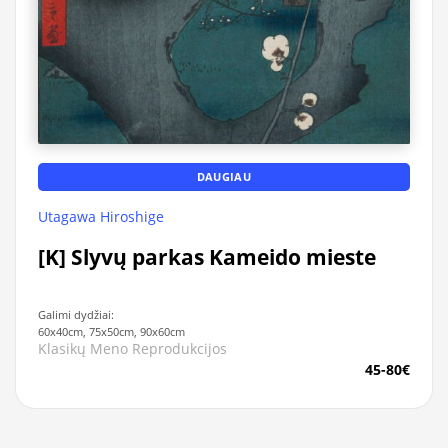
DAUGIAU
Utagawa Hiroshige
[K] Slyvų parkas Kameido mieste
Galimi dydžiai:
60x40cm, 75x50cm, 90x60cm
Klasikų Meno Reprodukcijos
45-80€