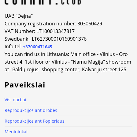
UAB "Dejna"
Company registration number: 303060429
VAT Number: LT100013347817
Swedbank : LT627300010160901376
Info tel.
+37060471645
You can find us in Lithuania: Main office - Vilnius - Ozo
street 4, 1st floor or Vilnius - "Namu Magija" showroom
at "Baldų rojus" shopping center, Kalvarijų street 125.
Paveikslai
Visi darbai
Reprodukcijos ant drobės
Reprodukcijos ant Popieriaus
Menininkai