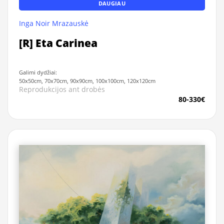
DAUGIAU
Inga Noir Mrazauskė
[R] Eta Carinea
Galimi dydžiai:
50x50cm, 70x70cm, 90x90cm, 100x100cm, 120x120cm
Reprodukcijos ant drobės
80-330€