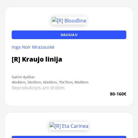
DAUGIAU
Inga Noir Mrazauskė
[R] Kraujo linija
Galimi dydžiai:
40x40cm, 50x50cm, 60x60cm, 70x70cm, 80x80cm
Reprodukcijos ant drobės
80-160€