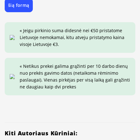
šią formą
« Jeigu pirkinio suma didesnė nei €50 pristatome
Lietuvoje nemokamai, kitu atveju pristatymo kaina
visoje Lietuvoje €3.
« Netikus prekei galima grąžinti per 10 darbo dienų
nuo prekės gavimo datos (netaikoma rėminimo
paslaugai). Vienas pirkėjas per visą laiką gali grąžinti
ne daugiau kaip dvi prekes
Kiti Autoriaus Kūriniai: