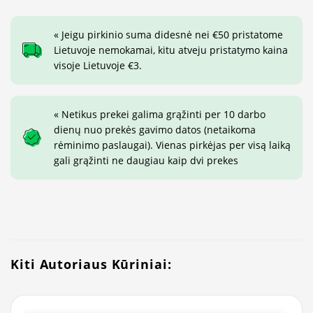
« Jeigu pirkinio suma didesnė nei €50 pristatome
Lietuvoje nemokamai, kitu atveju pristatymo kaina
visoje Lietuvoje €3.
« Netikus prekei galima grąžinti per 10 darbo
dienų nuo prekės gavimo datos (netaikoma
rėminimo paslaugai). Vienas pirkėjas per visą laiką
gali grąžinti ne daugiau kaip dvi prekes
Kiti Autoriaus Kūriniai: