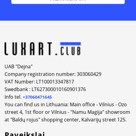
Alternative:
UAB "Dejna"
Company registration number: 303060429
VAT Number: LT100013347817
Swedbank : LT627300010160901376
Info tel.
+37060471645
You can find us in Lithuania: Main office - Vilnius - Ozo
street 4, 1st floor or Vilnius - "Namu Magija" showroom
at "Baldų rojus" shopping center, Kalvarijų street 125.
Paveikslai