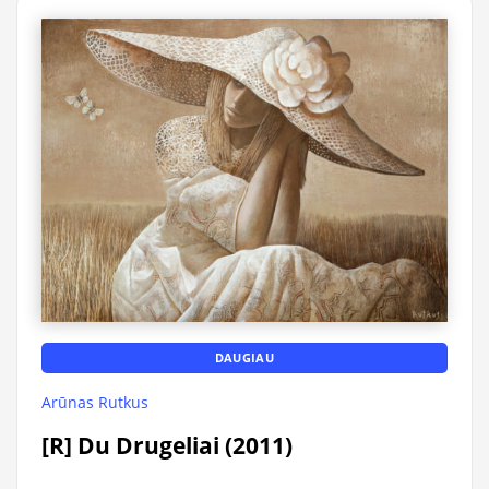
DAUGIAU
Arūnas Rutkus
[R] Du Drugeliai (2011)