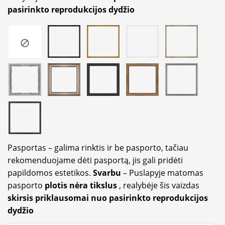
pasirinkto reprodukcijos dydžio
Pasportas – galima rinktis ir be pasporto, tačiau
rekomenduojame dėti pasportą, jis gali pridėti
papildomos estetikos.
Svarbu
– Puslapyje matomas
pasporto
plotis nėra tikslus
, realybėje šis vaizdas
skirsis priklausomai nuo pasirinkto reprodukcijos
dydžio