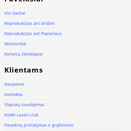
Visi darbai
Reprodukcijos ant drobės
Reprodukcijos ant Popieriaus
Menininkai
Kelionių žemėlapiai
Klientams
Naujienos
Kontaktai
Slapukų naudojimas
Kodėl Luxart.club
Paveikslų pristatymas ir grąžinimas