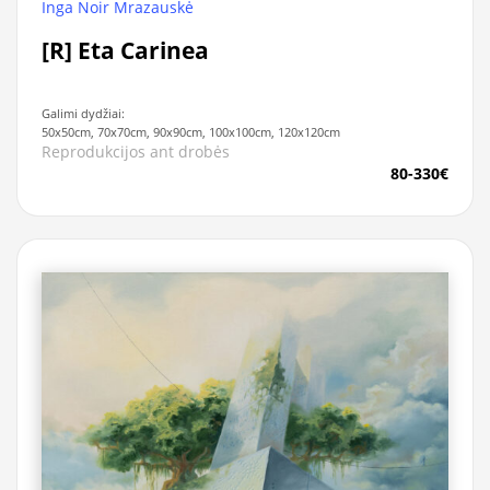
Inga Noir Mrazauskė
[R] Eta Carinea
Galimi dydžiai:
50x50cm, 70x70cm, 90x90cm, 100x100cm, 120x120cm
Reprodukcijos ant drobės
80-330€