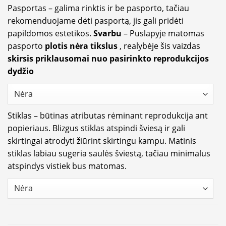
Pasportas – galima rinktis ir be pasporto, tačiau
rekomenduojame dėti pasportą, jis gali pridėti
papildomos estetikos.
Svarbu
– Puslapyje matomas
pasporto
plotis nėra tikslus
, realybėje šis vaizdas
skirsis priklausomai nuo pasirinkto reprodukcijos
dydžio
Stiklas – būtinas atributas rėminant reprodukcija ant
popieriaus. Blizgus stiklas atspindi šviesą ir gali
skirtingai atrodyti žiūrint skirtingu kampu. Matinis
stiklas labiau sugeria saulės šviestą, tačiau minimalus
atspindys vistiek bus matomas.