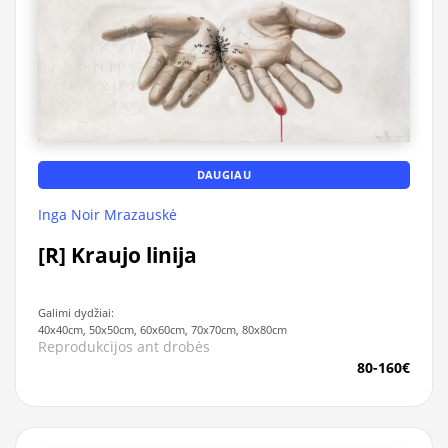
DAUGIAU
Inga Noir Mrazauskė
[R] Kraujo linija
Galimi dydžiai:
40x40cm, 50x50cm, 60x60cm, 70x70cm, 80x80cm
Reprodukcijos ant drobės
80-160€