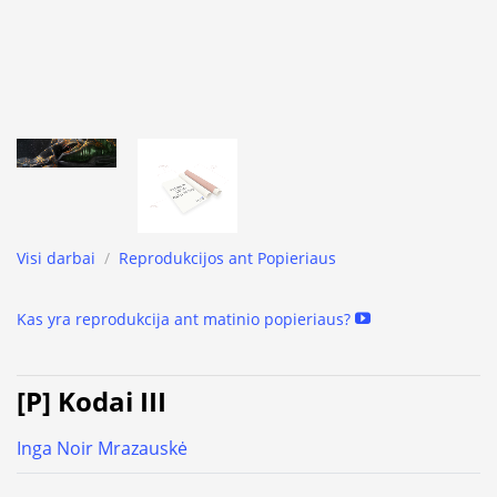
Visi darbai
/
Reprodukcijos ant Popieriaus
Kas yra reprodukcija ant matinio popieriaus?
[P] Kodai III
Inga Noir Mrazauskė