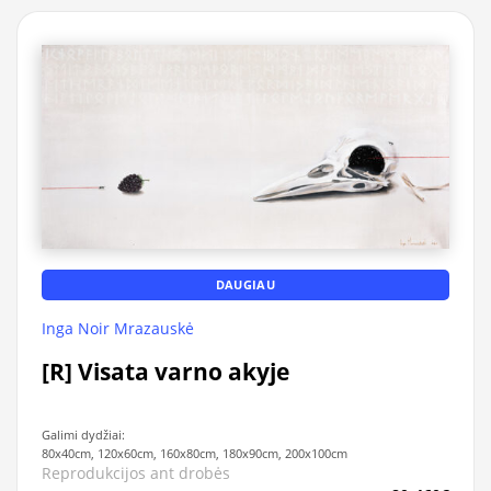
DAUGIAU
Inga Noir Mrazauskė
[R] Visata varno akyje
Galimi dydžiai:
80x40cm, 120x60cm, 160x80cm, 180x90cm, 200x100cm
Reprodukcijos ant drobės