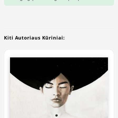
Kiti Autoriaus Kūriniai: