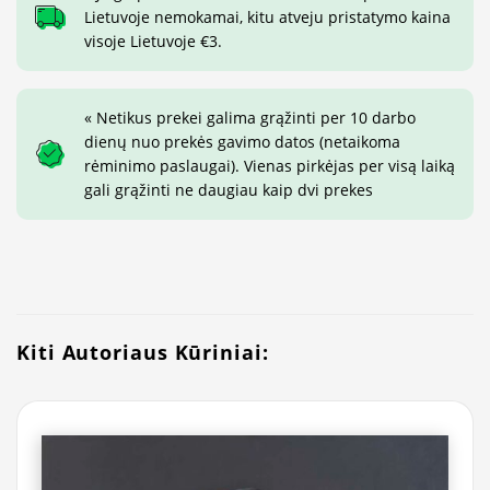
Lietuvoje nemokamai, kitu atveju pristatymo kaina
visoje Lietuvoje €3.
« Netikus prekei galima grąžinti per 10 darbo
dienų nuo prekės gavimo datos (netaikoma
rėminimo paslaugai). Vienas pirkėjas per visą laiką
gali grąžinti ne daugiau kaip dvi prekes
Kiti Autoriaus Kūriniai: