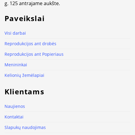
g. 125 antrajame aukšte.
Paveikslai
Visi darbai
Reprodukcijos ant drobės
Reprodukcijos ant Popieriaus
Menininkai
Kelionių žemėlapiai
Klientams
Naujienos
Kontaktai
Slapukų naudojimas