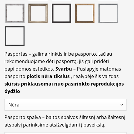
Pasportas – galima rinktis ir be pasporto, tačiau
rekomenduojame dėti pasportą, jis gali pridėti
papildomos estetikos.
Svarbu
– Puslapyje matomas
pasporto
plotis nėra tikslus
, realybėje šis vaizdas
skirsis priklausomai nuo pasirinkto reprodukcijos
dydžio
Pasporto spalva – baltos spalvos šiltesnį arba šaltesnį
atspalvį parinksime atsižvelgdami į paveikslą.