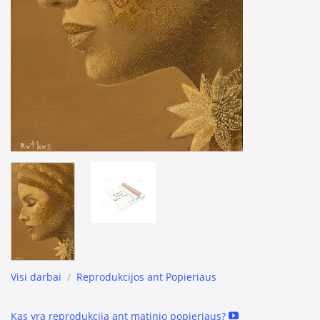
Visi darbai
/
Reprodukcijos ant Popieriaus
Kas yra reprodukcija ant matinio popieriaus?