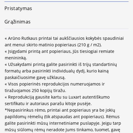
Pristatymas
Grąžinimas
« Arūno Rutkaus printai tai aukščiausios kokybės spaudiniai
ant menui skirto matinio popieriaus (210 g / m2).
« Įsigydami printą ant popieriaus, Jūs tiesiogiai remiate
menininką.
« Užsakydami printą galite pasirinkti iš trijų standartinių
formatų arba pasirinkti individualų dydį, kurio kainą
paskaičiuosime gavę užklausą.
« Visos popierinės reprodukcijos numeruojamos ir
tiražuojamos 250 kopijų tiražu.
« Reprodukciją gausite kartu su Luxart autentiškumo
sertifikatu ir autoriaus parašu kitoje pusėje.
*Nepasirinkus rėmo, printai ant popieriaus yra be jokių
papildomų rėmelių (tik atspaudas ant popieriaus). Rėmus
galite pasirinkti mūsų internetiniame puslapyje. Jeigu tarp
mūsų siūlomų rėmų neradote Jums tinkamo, tuomet, gavę