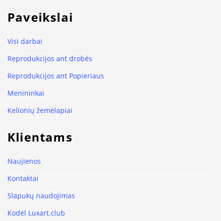
Paveikslai
Visi darbai
Reprodukcijos ant drobės
Reprodukcijos ant Popieriaus
Menininkai
Kelionių žemėlapiai
Klientams
Naujienos
Kontaktai
Slapukų naudojimas
Kodėl Luxart.club