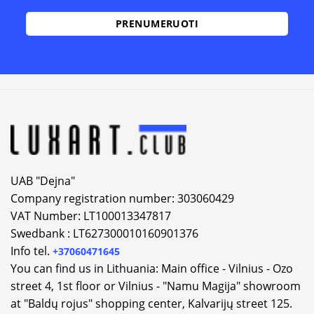
UAB "Dejna"
Company registration number: 303060429
VAT Number: LT100013347817
Swedbank : LT627300010160901376
Info tel.
+37060471645
You can find us in Lithuania: Main office - Vilnius - Ozo
street 4, 1st floor or Vilnius - "Namu Magija" showroom
at "Baldų rojus" shopping center, Kalvarijų street 125.