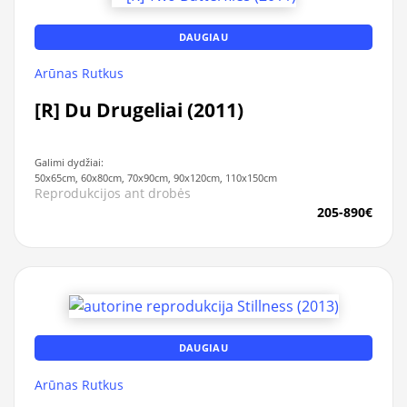
DAUGIAU
Arūnas Rutkus
[R] Du Drugeliai (2011)
Galimi dydžiai:
50x65cm, 60x80cm, 70x90cm, 90x120cm, 110x150cm
Reprodukcijos ant drobės
205-890€
DAUGIAU
Arūnas Rutkus