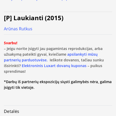
[P] Laukianti (2015)
Arūnas Rutkus
Svarbu!
– Jeigu norite įsigyti jau pagamintas reprodukcijas, arba
užsakymą pateikti gyvai, kviečiame
apsilankyti mūsų
partnerių parduotuvėse.
Ieškote dovanos, tačiau sunku
išsirinkti?
Elektroninis Luxart dovanų kuponas
– puikus
sprendimas!
*Darbų iš partnerių ekspozicijų siųsti galimybės nėra, galima
įsigyti tik vietoje.
Detalės