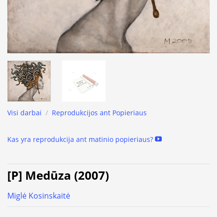
Visi darbai
/
Reprodukcijos ant Popieriaus
Kas yra reprodukcija ant matinio popieriaus?
[P] Medūza (2007)
Miglė Kosinskaitė