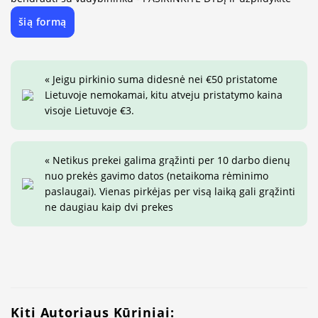
šią formą
« Jeigu pirkinio suma didesnė nei €50 pristatome
Lietuvoje nemokamai, kitu atveju pristatymo kaina
visoje Lietuvoje €3.
« Netikus prekei galima grąžinti per 10 darbo dienų
nuo prekės gavimo datos (netaikoma rėminimo
paslaugai). Vienas pirkėjas per visą laiką gali grąžinti
ne daugiau kaip dvi prekes
Kiti Autoriaus Kūriniai: