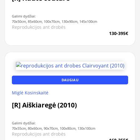
Galimi dydžiai:
70x50cm, 85x60cm, 100x70cm, 130x90cm, 145x100cm
Reprodukcijos ant drobės
130-395€
DAUGIAU
Miglė Kosinskaitė
[R] Aiškiaregė (2010)
Galimi dydžiai:
70x55cm, 80x60cm, 90x70cm, 100x80cm, 130x100cm
Reprodukcijos ant drobės