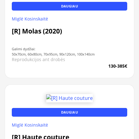
DAUGIAU
Miglė Kosinskaitė
[R] Molas (2020)
Galimi dydžiai:
50x70cm, 60x80cm, 70x95cm, 90x120cm, 100x140cm
Reprodukcijos ant drobės
130-385€
DAUGIAU
Miglė Kosinskaitė
[R] Haute couture