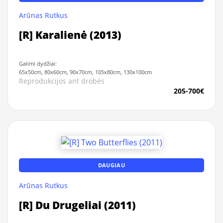
Arūnas Rutkus
[R] Karalienė (2013)
Galimi dydžiai:
65x50cm, 80x60cm, 90x70cm, 105x80cm, 130x100cm
Reprodukcijos ant drobės
205-700€
DAUGIAU
Arūnas Rutkus
[R] Du Drugeliai (2011)