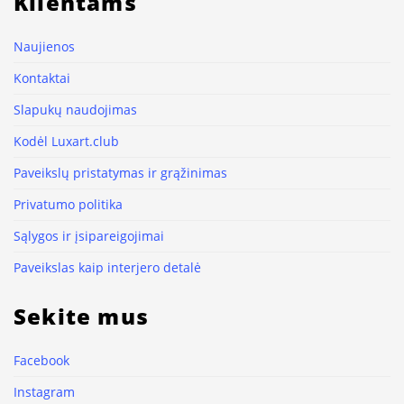
Klientams
Naujienos
Kontaktai
Slapukų naudojimas
Kodėl Luxart.club
Paveikslų pristatymas ir grąžinimas
Privatumo politika
Sąlygos ir įsipareigojimai
Paveikslas kaip interjero detalė
Sekite mus
Facebook
Instagram