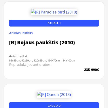
DAUGIAU
Arūnas Rutkus
[R] Rojaus paukštis (2010)
Galimi dydžiai:
85x45cm, 90x50cm, 120x65cm, 130x70cm, 184x100cm
Reprodukcijos ant drobės
235-990€
DAUGIAU