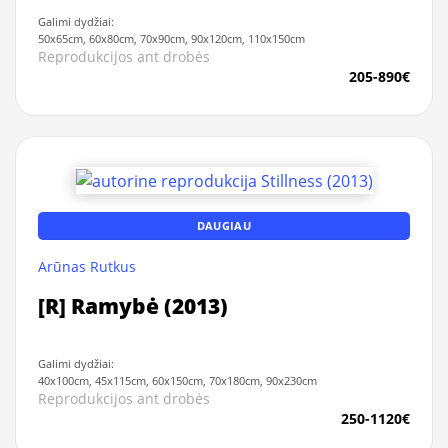
Galimi dydžiai:
50x65cm, 60x80cm, 70x90cm, 90x120cm, 110x150cm
Reprodukcijos ant drobės
205-890€
DAUGIAU
Arūnas Rutkus
[R] Ramybė (2013)
Galimi dydžiai:
40x100cm, 45x115cm, 60x150cm, 70x180cm, 90x230cm
Reprodukcijos ant drobės
250-1120€