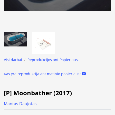
Visi darbai
/
Reprodukcijos ant Popieriaus
Kas yra reprodukcija ant matinio popieriaus?
[P] Moonbather (2017)
Mantas Daujotas