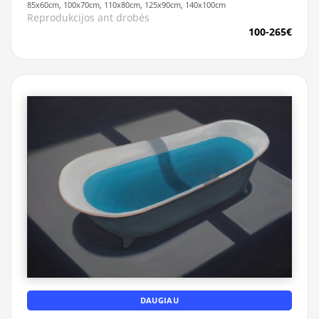
85x60cm, 100x70cm, 110x80cm, 125x90cm, 140x100cm
Reprodukcijos ant drobės
100-265€
DAUGIAU