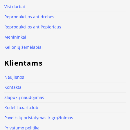
Visi darbai
Reprodukcijos ant drobės
Reprodukcijos ant Popieriaus
Menininkai
Kelionių žemėlapiai
Klientams
Naujienos
Kontaktai
Slapukų naudojimas
Kodėl Luxart.club
Paveikslų pristatymas ir grąžinimas
Privatumo politika