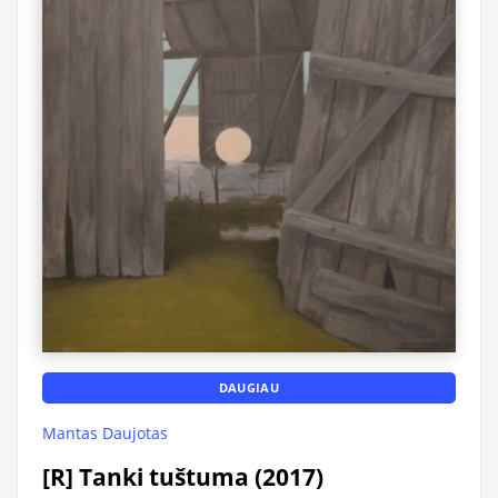
DAUGIAU
Mantas Daujotas
[R] Tanki tuštuma (2017)