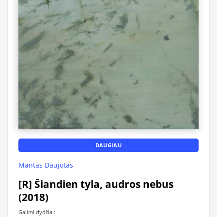
DAUGIAU
Mantas Daujotas
[R] Šiandien tyla, audros nebus
(2018)
Galimi dydžiai: