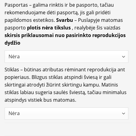
Pasportas – galima rinktis ir be pasporto, tačiau
rekomenduojame dėti pasportą, jis gali pridėti
papildomos estetikos.
Svarbu
– Puslapyje matomas
pasporto
plotis nėra tikslus
, realybėje šis vaizdas
skirsis priklausomai nuo pasirinkto reprodukcijos
dydžio
Stiklas – būtinas atributas rėminant reprodukcija ant
popieriaus. Blizgus stiklas atspindi šviesą ir gali
skirtingai atrodyti žiūrint skirtingu kampu. Matinis
stiklas labiau sugeria saulės šviestą, tačiau minimalus
atspindys vistiek bus matomas.