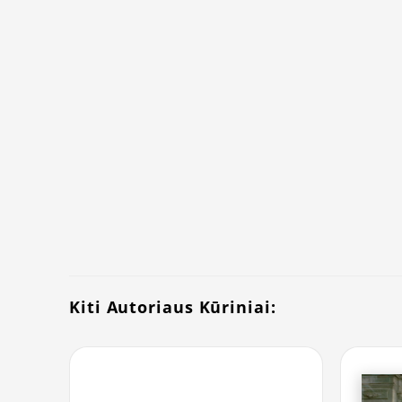
Kiti Autoriaus Kūriniai: