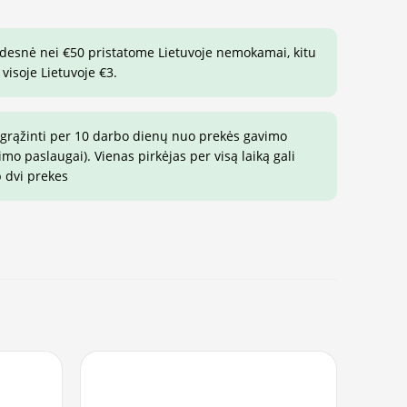
idesnė nei €50 pristatome Lietuvoje nemokamai, kitu
visoje Lietuvoje €3.
 grąžinti per 10 darbo dienų nuo prekės gavimo
o paslaugai). Vienas pirkėjas per visą laiką gali
p dvi prekes