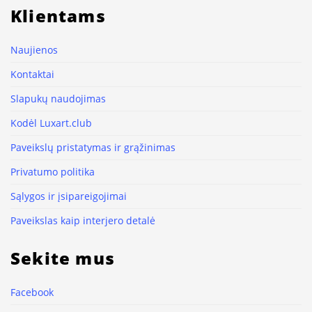
Klientams
Naujienos
Kontaktai
Slapukų naudojimas
Kodėl Luxart.club
Paveikslų pristatymas ir grąžinimas
Privatumo politika
Sąlygos ir įsipareigojimai
Paveikslas kaip interjero detalė
Sekite mus
Facebook