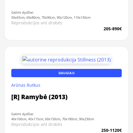
Galimi dydžiai:
50x65cm, 60x80cm, 70x90cm, 90x120cm, 110x150cm
Reprodukcijos ant drobės
205-890€
DAUGIAU
Arūnas Rutkus
[R] Ramybė (2013)
Galimi dydžiai:
40x100cm, 45x115cm, 60x150cm, 70x180cm, 90x230cm
Reprodukcijos ant drobės
250-1120€