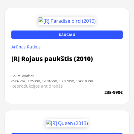
DAUGIAU
Arūnas Rutkus
[R] Rojaus paukštis (2010)
Galimi dydžiai:
85x45cm, 90x50cm, 120x65cm, 130x70cm, 184x100cm
Reprodukcijos ant drobės
235-990€