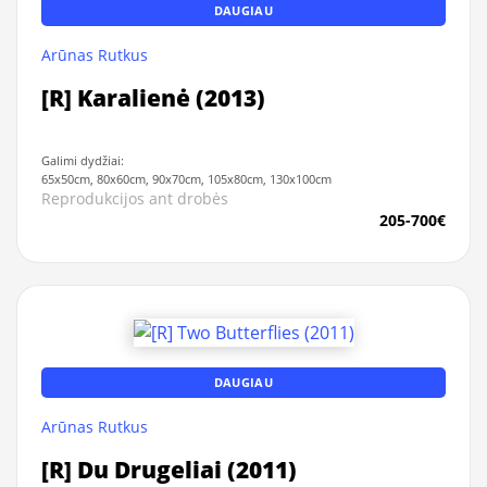
DAUGIAU
Arūnas Rutkus
[R] Karalienė (2013)
Galimi dydžiai:
65x50cm, 80x60cm, 90x70cm, 105x80cm, 130x100cm
Reprodukcijos ant drobės
205-700€
DAUGIAU
Arūnas Rutkus
[R] Du Drugeliai (2011)