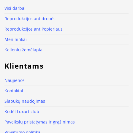
Visi darbai
Reprodukcijos ant drobės
Reprodukcijos ant Popieriaus
Menininkai
Kelionių žemėlapiai
Klientams
Naujienos
Kontaktai
Slapukų naudojimas
Kodėl Luxart.club
Paveikslų pristatymas ir grąžinimas
Privatumo politika