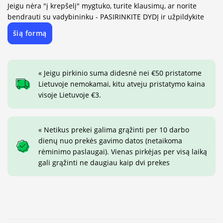
Jeigu nėra "į krepšelį" mygtuko, turite klausimų, ar norite
bendrauti su vadybininku - PASIRINKITE DYDĮ ir užpildykite
šią formą
« Jeigu pirkinio suma didesnė nei €50 pristatome
Lietuvoje nemokamai, kitu atveju pristatymo kaina
visoje Lietuvoje €3.
« Netikus prekei galima grąžinti per 10 darbo
dienų nuo prekės gavimo datos (netaikoma
rėminimo paslaugai). Vienas pirkėjas per visą laiką
gali grąžinti ne daugiau kaip dvi prekes