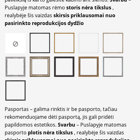
Puslapyje matomas rėmo
storis nėra tikslus
,
realybėje šis vaizdas
skirsis priklausomai nuo
pasirinkto reprodukcijos dydžio
Pasportas – galima rinktis ir be pasporto, tačiau
rekomenduojame dėti pasportą, jis gali pridėti
papildomos estetikos.
Svarbu
– Puslapyje matomas
pasporto
plotis nėra tikslus
, realybėje šis vaizdas