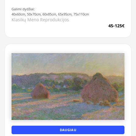
Galimi dydžiai:
40x60cm, 50x70cm, 60x85cm, 65x95cm, 75x110cm
Klasikų Meno Reprodukcijos
45-125€
DAUGIAU