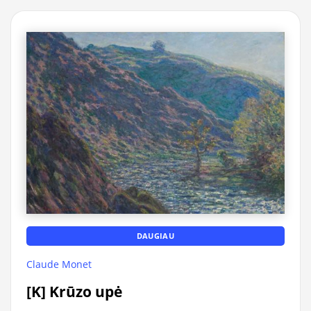
DAUGIAU
Claude Monet
[K] Krūzo upė