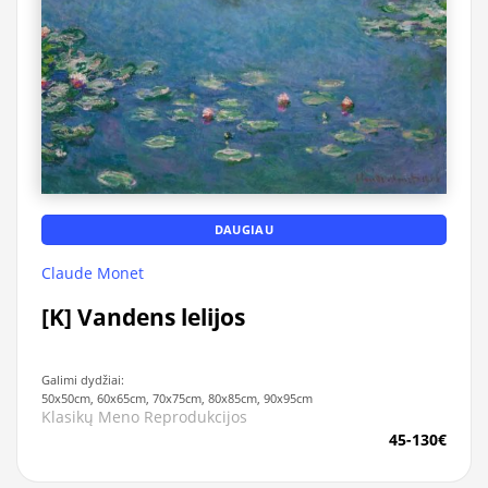
DAUGIAU
Claude Monet
[K] Vandens lelijos
Galimi dydžiai:
50x50cm, 60x65cm, 70x75cm, 80x85cm, 90x95cm
Klasikų Meno Reprodukcijos
45-130€