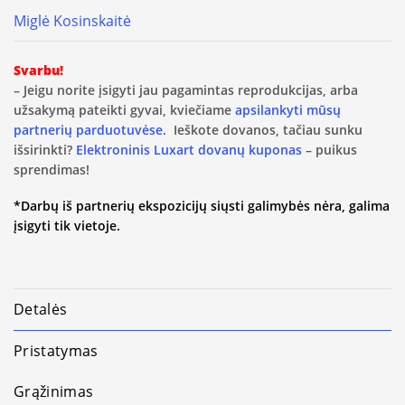
Miglė Kosinskaitė
Svarbu!
– Jeigu norite įsigyti jau pagamintas reprodukcijas, arba
užsakymą pateikti gyvai, kviečiame
apsilankyti mūsų
partnerių parduotuvėse.
Ieškote dovanos, tačiau sunku
išsirinkti?
Elektroninis Luxart dovanų kuponas
– puikus
sprendimas!
*Darbų iš partnerių ekspozicijų siųsti galimybės nėra, galima
įsigyti tik vietoje.
Detalės
Pristatymas
Grąžinimas