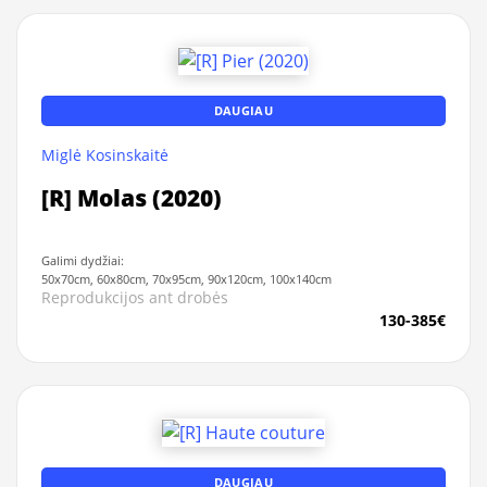
DAUGIAU
Miglė Kosinskaitė
[R] Molas (2020)
Galimi dydžiai:
50x70cm, 60x80cm, 70x95cm, 90x120cm, 100x140cm
Reprodukcijos ant drobės
130-385€
DAUGIAU