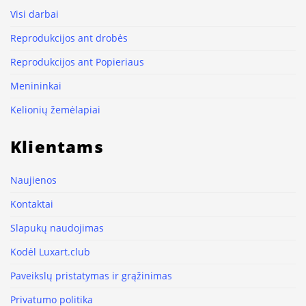
Visi darbai
Reprodukcijos ant drobės
Reprodukcijos ant Popieriaus
Menininkai
Kelionių žemėlapiai
Klientams
Naujienos
Kontaktai
Slapukų naudojimas
Kodėl Luxart.club
Paveikslų pristatymas ir grąžinimas
Privatumo politika