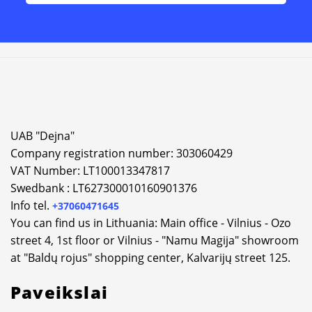
Alternative:
UAB "Dejna"
Company registration number: 303060429
VAT Number: LT100013347817
Swedbank : LT627300010160901376
Info tel.
+37060471645
You can find us in Lithuania: Main office - Vilnius - Ozo
street 4, 1st floor or Vilnius - "Namu Magija" showroom
at "Baldų rojus" shopping center, Kalvarijų street 125.
Paveikslai