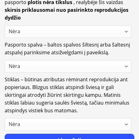
pasporto
plotis nėra tikslus
, realybėje šis vaizdas
skirsis priklausomai nuo pasirinkto reprodukcijos
dydžio
Pasporto spalva – baltos spalvos šiltesnį arba šaltesnį
atspalvį parinksime atsižvelgdami į paveikslą.
Stiklas – būtinas atributas rėminant reprodukcija ant
popieriaus. Blizgus stiklas atspindi šviesą ir gali
skirtingai atrodyti žiūrint skirtingu kampu. Matinis
stiklas labiau sugeria saulės šviestą, tačiau minimalus
atspindys vistiek bus matomas.