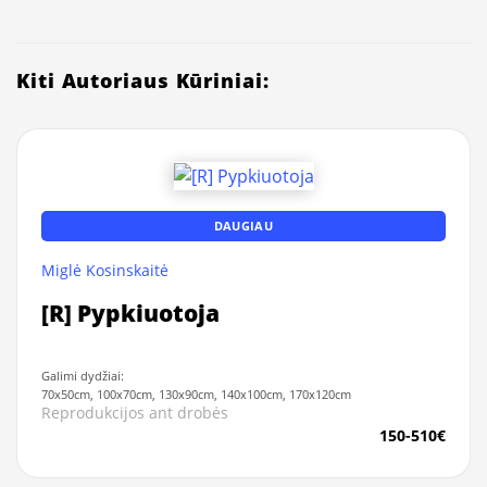
Kiti Autoriaus Kūriniai:
DAUGIAU
Miglė Kosinskaitė
[R] Pypkiuotoja
Galimi dydžiai:
70x50cm, 100x70cm, 130x90cm, 140x100cm, 170x120cm
Reprodukcijos ant drobės
150-510€