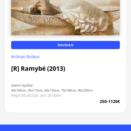
DAUGIAU
Arūnas Rutkus
[R] Ramybė (2013)
Galimi dydžiai:
40x100cm, 45x115cm, 60x150cm, 70x180cm, 90x230cm
Reprodukcijos ant drobės
250-1120€