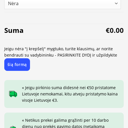
Suma
€0.00
Jeigu nėra "į krepšelį" mygtuko, turite klausimų, ar norite
bendrauti su vadybininku - PASIRINKITE DYDĮ ir užpildykite
šią formą
« Jeigu pirkinio suma didesnė nei €50 pristatome
Lietuvoje nemokamai, kitu atveju pristatymo kaina
visoje Lietuvoje €3.
« Netikus prekei galima grąžinti per 10 darbo
dienų nuo prekės gavimo datos (netaikoma