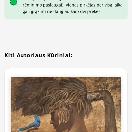
rėminimo paslaugai). Vienas pirkėjas per visą laiką
gali grąžinti ne daugiau kaip dvi prekes
Kiti Autoriaus Kūriniai: