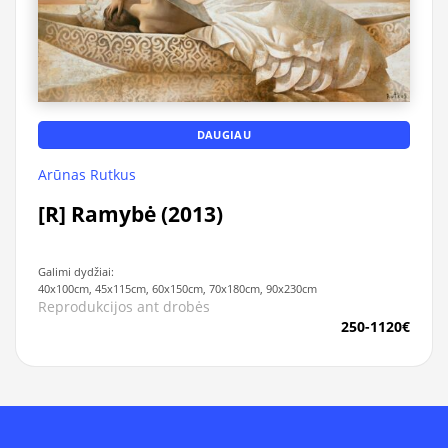
DAUGIAU
Arūnas Rutkus
[R] Ramybė (2013)
Galimi dydžiai:
40x100cm, 45x115cm, 60x150cm, 70x180cm, 90x230cm
Reprodukcijos ant drobės
250-1120€