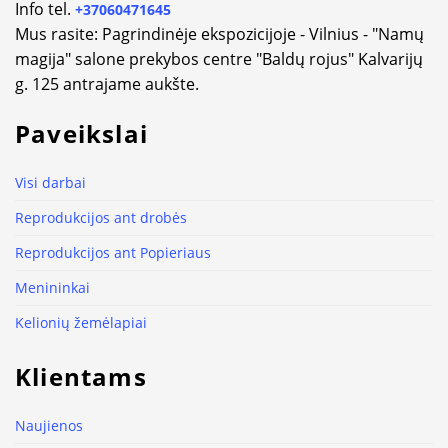
Info tel.
+37060471645
Mus rasite: Pagrindinėje ekspozicijoje - Vilnius - "Namų
magija" salone prekybos centre "Baldų rojus" Kalvarijų
g. 125 antrajame aukšte.
Paveikslai
Visi darbai
Reprodukcijos ant drobės
Reprodukcijos ant Popieriaus
Menininkai
Kelionių žemėlapiai
Klientams
Naujienos