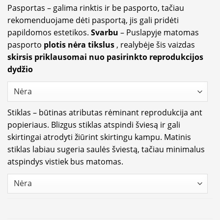
Pasportas – galima rinktis ir be pasporto, tačiau
rekomenduojame dėti pasportą, jis gali pridėti
papildomos estetikos.
Svarbu
– Puslapyje matomas
pasporto
plotis nėra tikslus
, realybėje šis vaizdas
skirsis priklausomai nuo pasirinkto reprodukcijos
dydžio
Stiklas – būtinas atributas rėminant reprodukcija ant
popieriaus. Blizgus stiklas atspindi šviesą ir gali
skirtingai atrodyti žiūrint skirtingu kampu. Matinis
stiklas labiau sugeria saulės šviestą, tačiau minimalus
atspindys vistiek bus matomas.