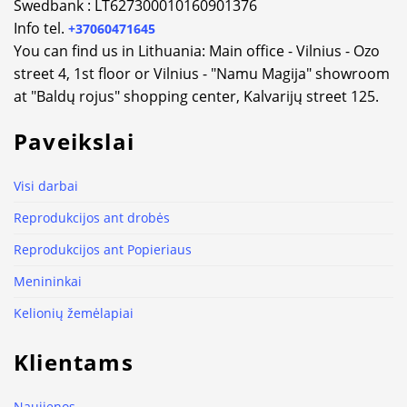
Swedbank : LT627300010160901376
Info tel.
+37060471645
You can find us in Lithuania: Main office - Vilnius - Ozo
street 4, 1st floor or Vilnius - "Namu Magija" showroom
at "Baldų rojus" shopping center, Kalvarijų street 125.
Paveikslai
Visi darbai
Reprodukcijos ant drobės
Reprodukcijos ant Popieriaus
Menininkai
Kelionių žemėlapiai
Klientams
Naujienos