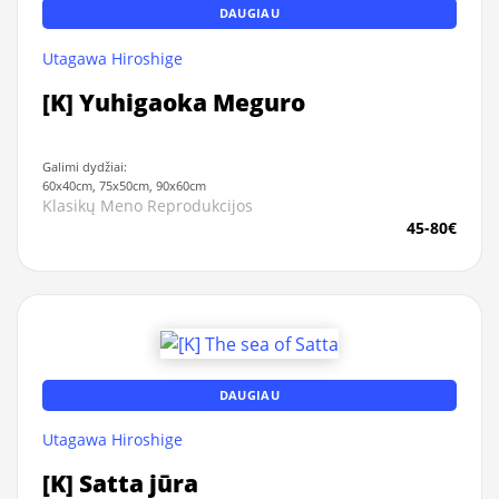
DAUGIAU
Utagawa Hiroshige
[K] Yuhigaoka Meguro
Galimi dydžiai:
60x40cm, 75x50cm, 90x60cm
Klasikų Meno Reprodukcijos
45-80€
DAUGIAU
Utagawa Hiroshige
[K] Satta jūra