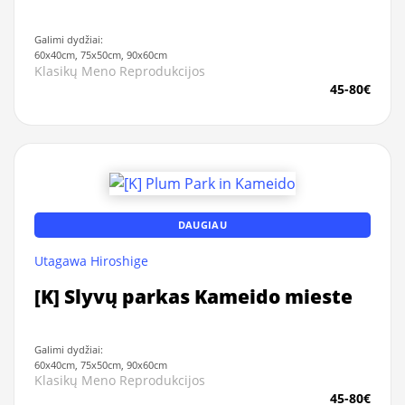
Galimi dydžiai:
60x40cm, 75x50cm, 90x60cm
Klasikų Meno Reprodukcijos
45-80€
DAUGIAU
Utagawa Hiroshige
[K] Slyvų parkas Kameido mieste
Galimi dydžiai:
60x40cm, 75x50cm, 90x60cm
Klasikų Meno Reprodukcijos
45-80€