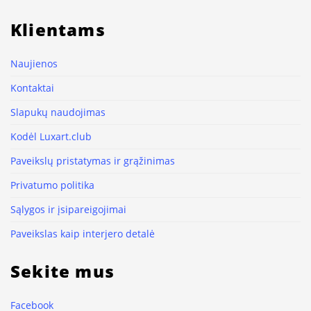
Klientams
Naujienos
Kontaktai
Slapukų naudojimas
Kodėl Luxart.club
Paveikslų pristatymas ir grąžinimas
Privatumo politika
Sąlygos ir įsipareigojimai
Paveikslas kaip interjero detalė
Sekite mus
Facebook