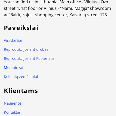
You can find us in Lithuania: Main office - Vilnius - Ozo
street 4, 1st floor or Vilnius - "Namu Magija" showroom
at "Baldų rojus" shopping center, Kalvarijų street 125.
Paveikslai
Visi darbai
Reprodukcijos ant drobės
Reprodukcijos ant Popieriaus
Menininkai
Kelionių žemėlapiai
Klientams
Naujienos
Kontaktai