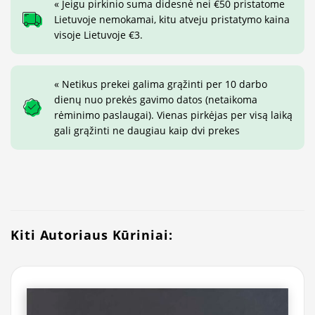
« Jeigu pirkinio suma didesnė nei €50 pristatome
Lietuvoje nemokamai, kitu atveju pristatymo kaina
visoje Lietuvoje €3.
« Netikus prekei galima grąžinti per 10 darbo
dienų nuo prekės gavimo datos (netaikoma
rėminimo paslaugai). Vienas pirkėjas per visą laiką
gali grąžinti ne daugiau kaip dvi prekes
Kiti Autoriaus Kūriniai: