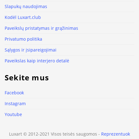
Slapukų naudojimas
Kodėl Luxart.club
Paveikslų pristatymas ir grąžinimas
Privatumo politika
Sąlygos ir įsipareigojimai
Paveikslas kaip interjero detalė
Sekite mus
Facebook
Instagram
Youtube
Luxart © 2012-2021 Visos teisės saugomos -
Reprezentuok