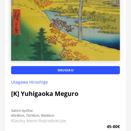
DAUGIAU
Utagawa Hiroshige
[K] Yuhigaoka Meguro
Galimi dydžiai:
60x40cm, 75x50cm, 90x60cm
Klasikų Meno Reprodukcijos
45-80€