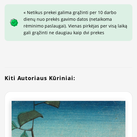
« Netikus prekei galima grąžinti per 10 darbo
dienų nuo prekės gavimo datos (netaikoma
rėminimo paslaugai). Vienas pirkėjas per visą laiką
gali grąžinti ne daugiau kaip dvi prekes
Kiti Autoriaus Kūriniai: