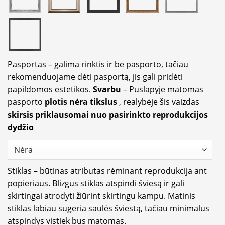
Pasportas – galima rinktis ir be pasporto, tačiau
rekomenduojame dėti pasportą, jis gali pridėti
papildomos estetikos.
Svarbu
– Puslapyje matomas
pasporto
plotis nėra tikslus
, realybėje šis vaizdas
skirsis priklausomai nuo pasirinkto reprodukcijos
dydžio
Stiklas – būtinas atributas rėminant reprodukcija ant
popieriaus. Blizgus stiklas atspindi šviesą ir gali
skirtingai atrodyti žiūrint skirtingu kampu. Matinis
stiklas labiau sugeria saulės šviestą, tačiau minimalus
atspindys vistiek bus matomas.