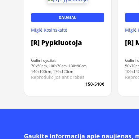
DAUGIAU
Miglė Kosinskaitė
Miglė 
[R] Pypkiuotoja
[R] 
Galimi dydžiai:
Galimi d
70x50cm, 100x70cm, 130x90cm,
50x70cm
140x100cm, 170x120cm
100x14
Reprodukcijos ant drobės
Reprod
150-510€
Gaukite informacija apie naujienas, 