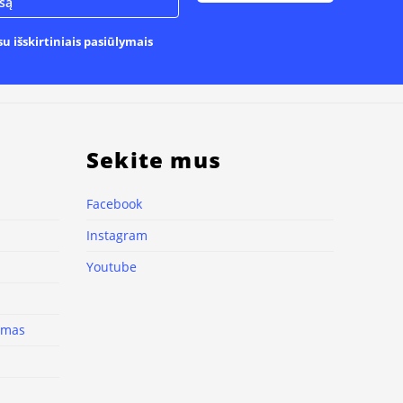
u išskirtiniais pasiūlymais
Sekite mus
Facebook
Instagram
Youtube
nimas