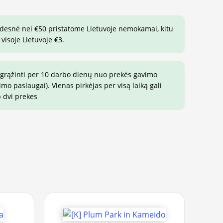
idesnė nei €50 pristatome Lietuvoje nemokamai, kitu
visoje Lietuvoje €3.
 grąžinti per 10 darbo dienų nuo prekės gavimo
o paslaugai). Vienas pirkėjas per visą laiką gali
p dvi prekes