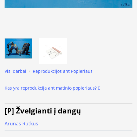
Visi darbai
/
Reprodukcijos ant Popieriaus
Kas yra reprodukcija ant matinio popieriaus?
[P] Žvelgianti į dangų
Arūnas Rutkus