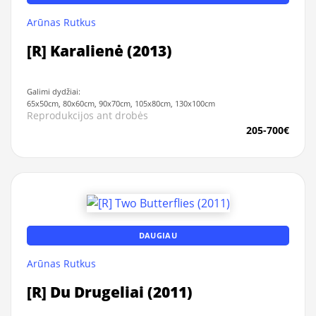
Arūnas Rutkus
[R] Karalienė (2013)
Galimi dydžiai:
65x50cm, 80x60cm, 90x70cm, 105x80cm, 130x100cm
Reprodukcijos ant drobės
205-700€
DAUGIAU
Arūnas Rutkus
[R] Du Drugeliai (2011)