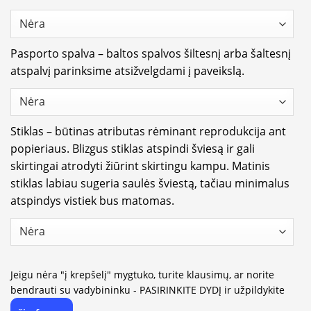
Pasporto spalva – baltos spalvos šiltesnį arba šaltesnį
atspalvį parinksime atsižvelgdami į paveikslą.
Stiklas – būtinas atributas rėminant reprodukcija ant
popieriaus. Blizgus stiklas atspindi šviesą ir gali
skirtingai atrodyti žiūrint skirtingu kampu. Matinis
stiklas labiau sugeria saulės šviestą, tačiau minimalus
atspindys vistiek bus matomas.
Jeigu nėra "į krepšelį" mygtuko, turite klausimų, ar norite
bendrauti su vadybininku - PASIRINKITE DYDĮ ir užpildykite