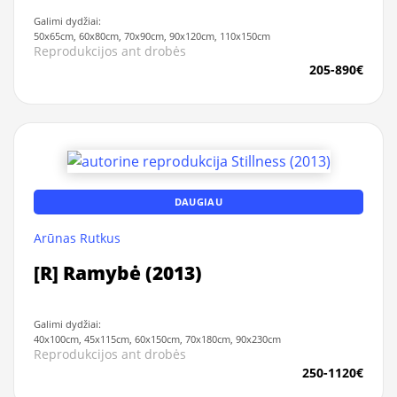
Galimi dydžiai:
50x65cm, 60x80cm, 70x90cm, 90x120cm, 110x150cm
Reprodukcijos ant drobės
205-890€
DAUGIAU
Arūnas Rutkus
[R] Ramybė (2013)
Galimi dydžiai:
40x100cm, 45x115cm, 60x150cm, 70x180cm, 90x230cm
Reprodukcijos ant drobės
250-1120€