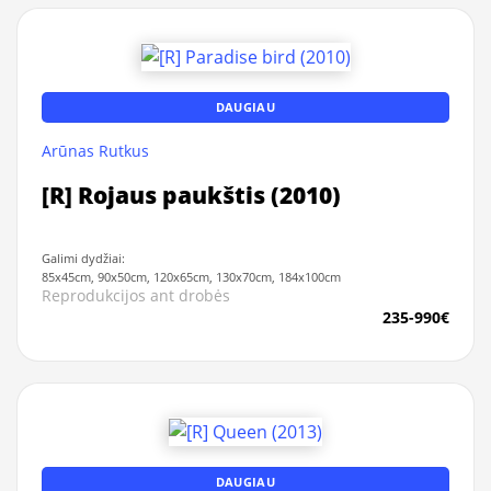
DAUGIAU
Arūnas Rutkus
[R] Rojaus paukštis (2010)
Galimi dydžiai:
85x45cm, 90x50cm, 120x65cm, 130x70cm, 184x100cm
Reprodukcijos ant drobės
235-990€
DAUGIAU