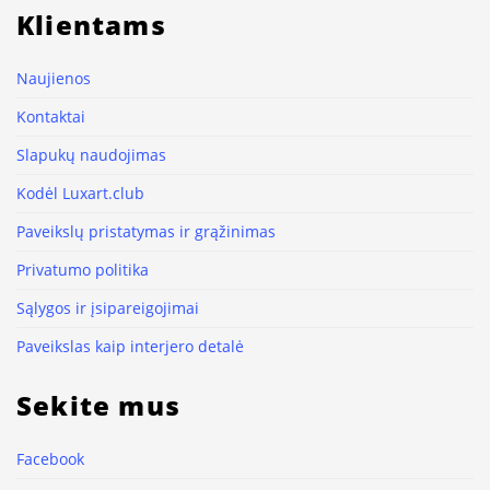
Klientams
Naujienos
Kontaktai
Slapukų naudojimas
Kodėl Luxart.club
Paveikslų pristatymas ir grąžinimas
Privatumo politika
Sąlygos ir įsipareigojimai
Paveikslas kaip interjero detalė
Sekite mus
Facebook