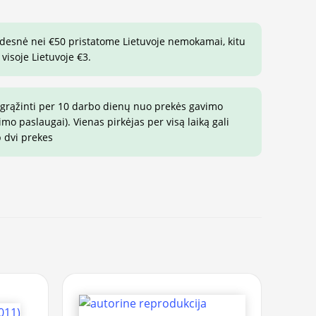
idesnė nei €50 pristatome Lietuvoje nemokamai, kitu
visoje Lietuvoje €3.
 grąžinti per 10 darbo dienų nuo prekės gavimo
o paslaugai). Vienas pirkėjas per visą laiką gali
p dvi prekes