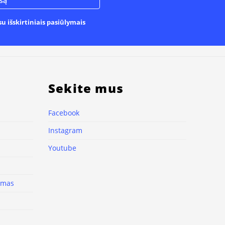
u išskirtiniais pasiūlymais
Sekite mus
Facebook
Instagram
Youtube
nimas