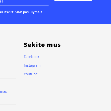
u išskirtiniais pasiūlymais
Sekite mus
Facebook
Instagram
Youtube
nimas