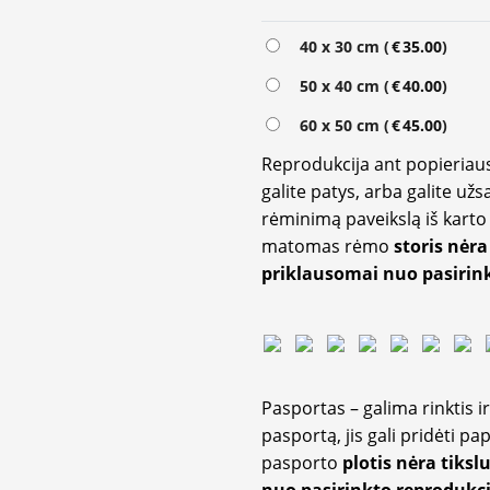
40 x 30 cm (
€
35.00
)
50 x 40 cm (
€
40.00
)
60 x 50 cm (
€
45.00
)
Reprodukcija ant popieriaus
galite patys, arba galite užs
rėminimą paveikslą iš karto 
matomas rėmo
storis nėra
priklausomai nuo pasirink
Pasportas – galima rinktis 
pasportą, jis gali pridėti p
pasporto
plotis nėra tiksl