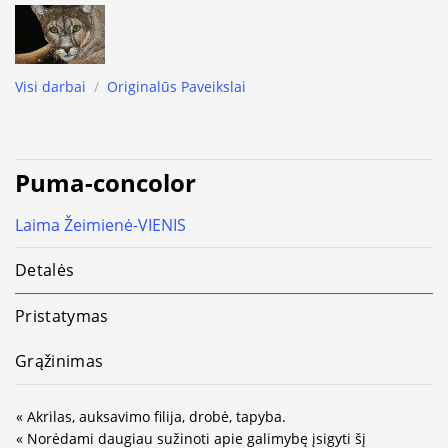
Visi darbai
/
Originalūs Paveikslai
Puma-concolor
Laima Žeimienė-VIENIS
Detalės
Pristatymas
Grąžinimas
« Akrilas, auksavimo filija, drobė, tapyba.
« Norėdami daugiau sužinoti apie galimybę įsigyti šį