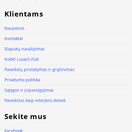
Klientams
Naujienos
Kontaktai
Slapukų naudojimas
Kodėl Luxart.club
Paveikslų pristatymas ir grąžinimas
Privatumo politika
Sąlygos ir įsipareigojimai
Paveikslas kaip interjero detalė
Sekite mus
Facebook