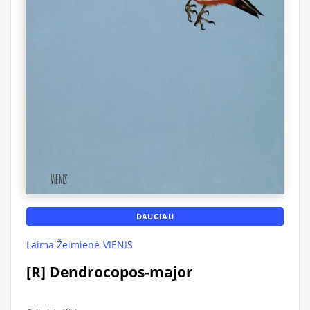
DAUGIAU
Laima Žeimienė-VIENIS
[R] Dendrocopos-major