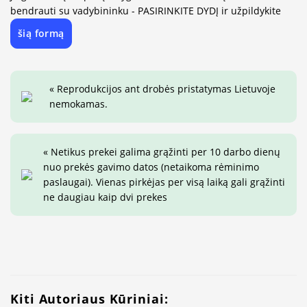
bendrauti su vadybininku - PASIRINKITE DYDĮ ir užpildykite
šią formą
« Reprodukcijos ant drobės pristatymas Lietuvoje
nemokamas.
« Netikus prekei galima grąžinti per 10 darbo dienų
nuo prekės gavimo datos (netaikoma rėminimo
paslaugai). Vienas pirkėjas per visą laiką gali grąžinti
ne daugiau kaip dvi prekes
Kiti Autoriaus Kūriniai: