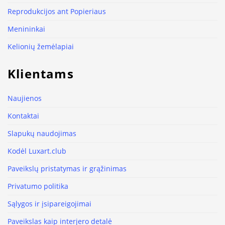
Reprodukcijos ant Popieriaus
Menininkai
Kelionių žemėlapiai
Klientams
Naujienos
Kontaktai
Slapukų naudojimas
Kodėl Luxart.club
Paveikslų pristatymas ir grąžinimas
Privatumo politika
Sąlygos ir įsipareigojimai
Paveikslas kaip interjero detalė