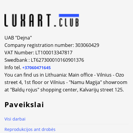
UAB "Dejna"
Company registration number: 303060429
VAT Number: LT100013347817
Swedbank : LT627300010160901376
Info tel.
+37060471645
You can find us in Lithuania: Main office - Vilnius - Ozo
street 4, 1st floor or Vilnius - "Namu Magija" showroom
at "Baldų rojus" shopping center, Kalvarijų street 125.
Paveikslai
Visi darbai
Reprodukcijos ant drobės