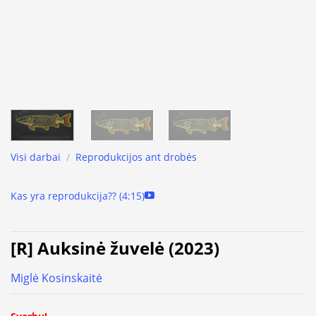
Visi darbai
/
Reprodukcijos ant drobės
Kas yra reprodukcija?? (4:15)
[R] Auksinė žuvelė (2023)
Miglė Kosinskaitė