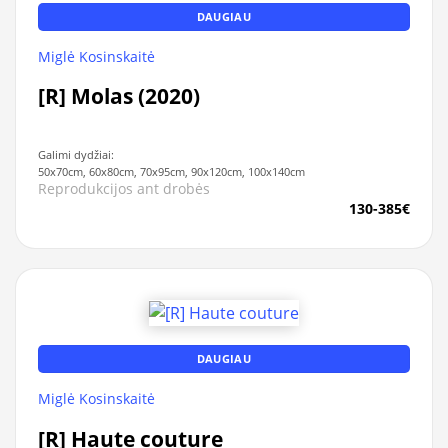
DAUGIAU
Miglė Kosinskaitė
[R] Molas (2020)
Galimi dydžiai:
50x70cm, 60x80cm, 70x95cm, 90x120cm, 100x140cm
Reprodukcijos ant drobės
130-385€
DAUGIAU
Miglė Kosinskaitė
[R] Haute couture