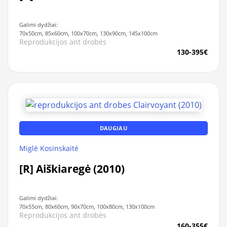
Galimi dydžiai:
70x50cm, 85x60cm, 100x70cm, 130x90cm, 145x100cm
Reprodukcijos ant drobės
130-395€
DAUGIAU
Miglė Kosinskaitė
[R] Aiškiaregė (2010)
Galimi dydžiai:
70x55cm, 80x60cm, 90x70cm, 100x80cm, 130x100cm
Reprodukcijos ant drobės
160-355€