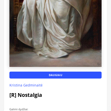
DAUGIAU
Kristina Gedminaitė
[R] Nostalgia
Galimi dydžiai: