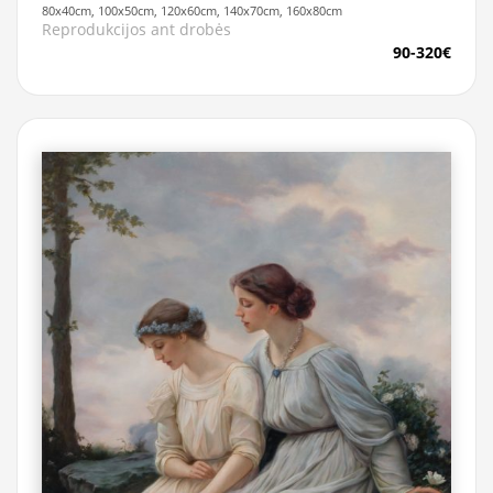
80x40cm, 100x50cm, 120x60cm, 140x70cm, 160x80cm
Reprodukcijos ant drobės
90-320€