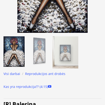
Visi darbai
/
Reprodukcijos ant drobės
Kas yra reprodukcija?? (4:15)
[R] Balerina