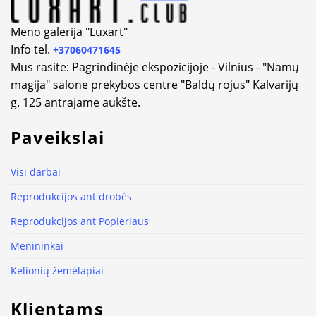
Meno galerija "Luxart"
Info tel.
+37060471645
Mus rasite: Pagrindinėje ekspozicijoje - Vilnius - "Namų
magija" salone prekybos centre "Baldų rojus" Kalvarijų
g. 125 antrajame aukšte.
Paveikslai
Visi darbai
Reprodukcijos ant drobės
Reprodukcijos ant Popieriaus
Menininkai
Kelionių žemėlapiai
Klientams