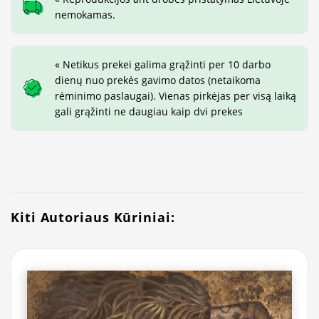
nemokamas.
« Netikus prekei galima grąžinti per 10 darbo
dienų nuo prekės gavimo datos (netaikoma
rėminimo paslaugai). Vienas pirkėjas per visą laiką
gali grąžinti ne daugiau kaip dvi prekes
Kiti Autoriaus Kūriniai: