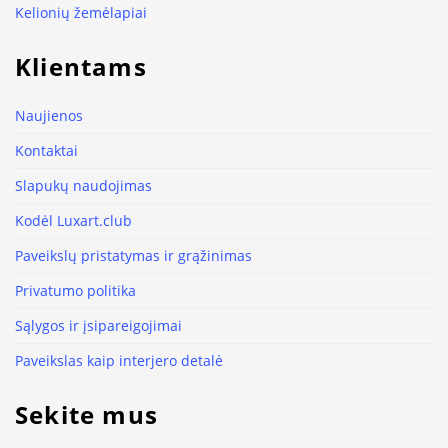
Kelionių žemėlapiai
Klientams
Naujienos
Kontaktai
Slapukų naudojimas
Kodėl Luxart.club
Paveikslų pristatymas ir grąžinimas
Privatumo politika
Sąlygos ir įsipareigojimai
Paveikslas kaip interjero detalė
Sekite mus