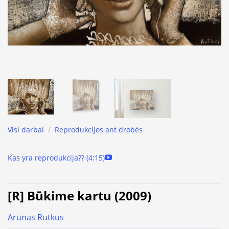
Visi darbai
/
Reprodukcijos ant drobės
Kas yra reprodukcija?? (4:15)
[R] Būkime kartu (2009)
Arūnas Rutkus