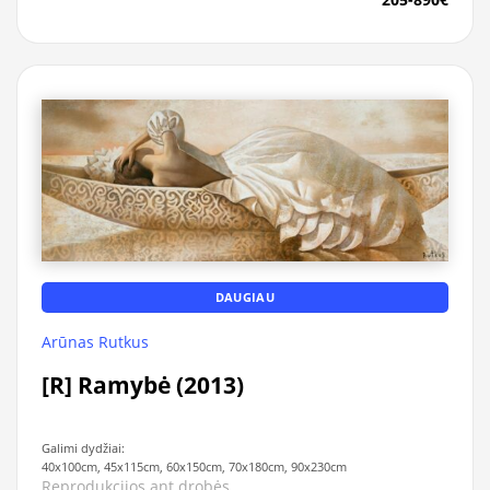
DAUGIAU
Arūnas Rutkus
[R] Ramybė (2013)
Galimi dydžiai:
40x100cm, 45x115cm, 60x150cm, 70x180cm, 90x230cm
Reprodukcijos ant drobės