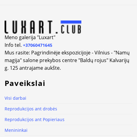
Alternative:
Meno galerija "Luxart"
Info tel.
+37060471645
Mus rasite: Pagrindinėje ekspozicijoje - Vilnius - "Namų
magija" salone prekybos centre "Baldų rojus" Kalvarijų
g. 125 antrajame aukšte.
Paveikslai
Visi darbai
Reprodukcijos ant drobės
Reprodukcijos ant Popieriaus
Menininkai