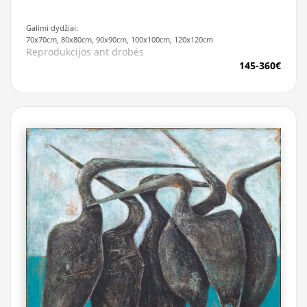
Galimi dydžiai:
70x70cm, 80x80cm, 90x90cm, 100x100cm, 120x120cm
Reprodukcijos ant drobės
145-360€