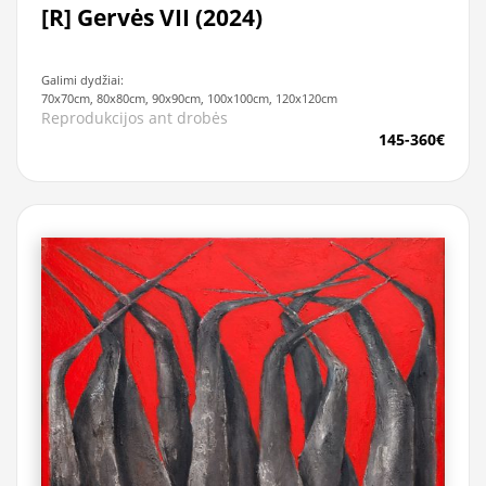
[R] Gervės VII (2024)
Galimi dydžiai:
70x70cm, 80x80cm, 90x90cm, 100x100cm, 120x120cm
Reprodukcijos ant drobės
145-360€