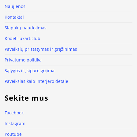
Naujienos
Kontaktai
Slapukų naudojimas
Kodėl Luxart.club
Paveikslų pristatymas ir grąžinimas
Privatumo politika
Sąlygos ir įsipareigojimai
Paveikslas kaip interjero detalė
Sekite mus
Facebook
Instagram
Youtube