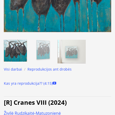
Visi darbai
/
Reprodukcijos ant drobės
Kas yra reprodukcija?? (4:15)
[R] Cranes VIII (2024)
Živilė Rudzikaitė-Matuzonienė