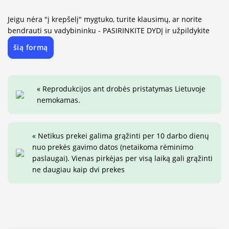
Jeigu nėra "į krepšelį" mygtuko, turite klausimų, ar norite
bendrauti su vadybininku - PASIRINKITE DYDĮ ir užpildykite
šią formą
« Reprodukcijos ant drobės pristatymas Lietuvoje
nemokamas.
« Netikus prekei galima grąžinti per 10 darbo dienų
nuo prekės gavimo datos (netaikoma rėminimo
paslaugai). Vienas pirkėjas per visą laiką gali grąžinti
ne daugiau kaip dvi prekes