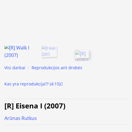
Visi darbai
/
Reprodukcijos ant drobės
Kas yra reprodukcija?? (4:15)
[R] Eisena I (2007)
Arūnas Rutkus