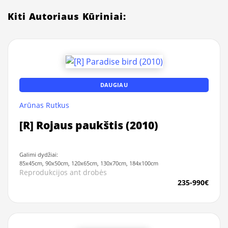
Kiti Autoriaus Kūriniai:
DAUGIAU
Arūnas Rutkus
[R] Rojaus paukštis (2010)
Galimi dydžiai:
85x45cm, 90x50cm, 120x65cm, 130x70cm, 184x100cm
Reprodukcijos ant drobės
235-990€