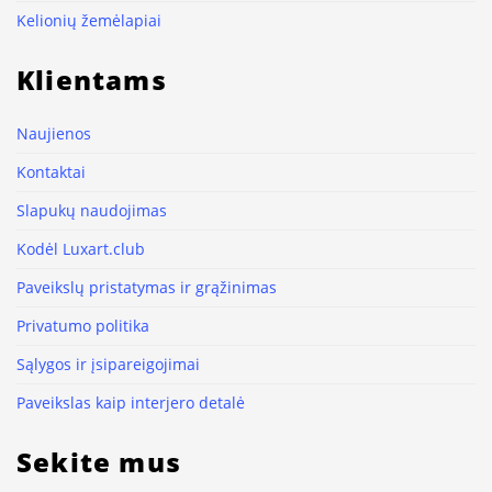
Kelionių žemėlapiai
Klientams
Naujienos
Kontaktai
Slapukų naudojimas
Kodėl Luxart.club
Paveikslų pristatymas ir grąžinimas
Privatumo politika
Sąlygos ir įsipareigojimai
Paveikslas kaip interjero detalė
Sekite mus