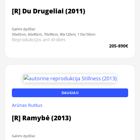
[R] Du Drugeliai (2011)
Galimi dydžiai:
50x65cm, 60x80cm, 70x90cm, 90x120cm, 110x150cm
Reprodukcijos ant drobės
205-890€
DAUGIAU
Arūnas Rutkus
[R] Ramybė (2013)
Galimi dydžiai: