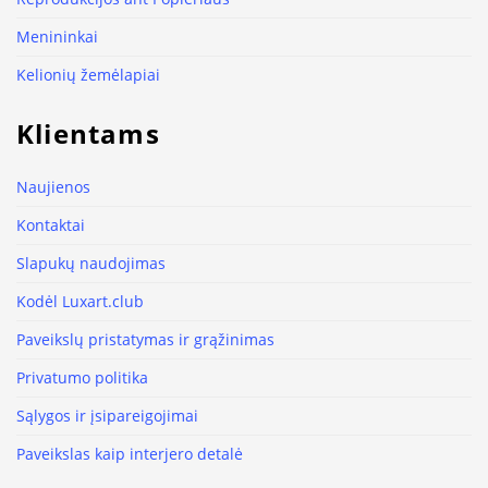
Menininkai
Kelionių žemėlapiai
Klientams
Naujienos
Kontaktai
Slapukų naudojimas
Kodėl Luxart.club
Paveikslų pristatymas ir grąžinimas
Privatumo politika
Sąlygos ir įsipareigojimai
Paveikslas kaip interjero detalė