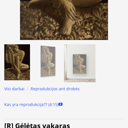
Visi darbai
/
Reprodukcijos ant drobės
Kas yra reprodukcija?? (4:15)
[R] Gėlėtas vakaras