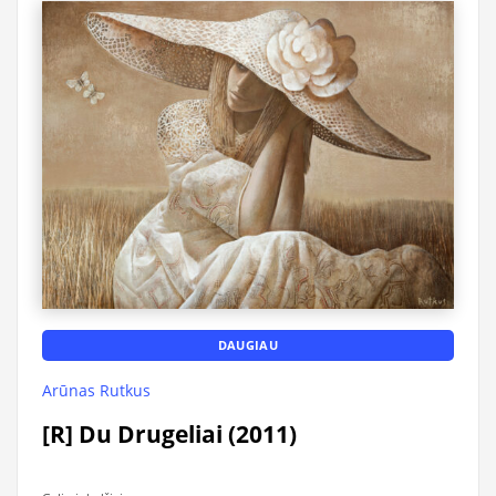
DAUGIAU
Arūnas Rutkus
[R] Du Drugeliai (2011)