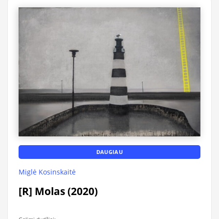
DAUGIAU
Miglė Kosinskaitė
[R] Molas (2020)