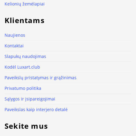
Kelionių žemėlapiai
Klientams
Naujienos
Kontaktai
Slapukų naudojimas
Kodėl Luxart.club
Paveikslų pristatymas ir grąžinimas
Privatumo politika
Sąlygos ir įsipareigojimai
Paveikslas kaip interjero detalė
Sekite mus