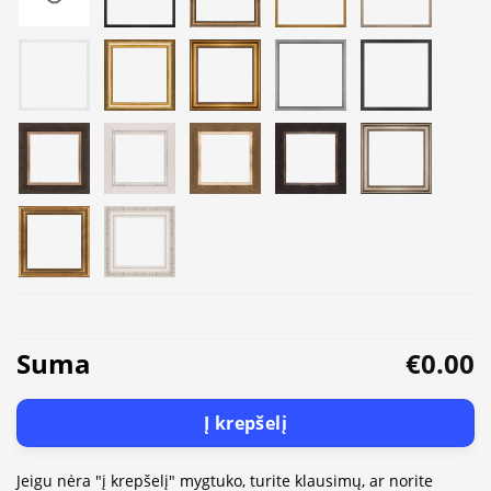
Suma
€0.00
Į krepšelį
Jeigu nėra "į krepšelį" mygtuko, turite klausimų, ar norite