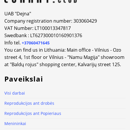
UAB "Dejna"
Company registration number: 303060429
VAT Number: LT100013347817
Swedbank : LT627300010160901376
Info tel.
+37060471645
You can find us in Lithuania: Main office - Vilnius - Ozo
street 4, 1st floor or Vilnius - "Namu Magija" showroom
at "Baldų rojus" shopping center, Kalvarijų street 125.
Paveikslai
Visi darbai
Reprodukcijos ant drobės
Reprodukcijos ant Popieriaus
Menininkai