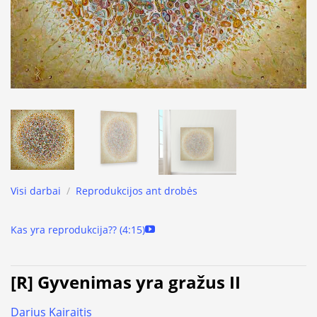
Visi darbai
/
Reprodukcijos ant drobės
Kas yra reprodukcija?? (4:15)
[R] Gyvenimas yra gražus II
Darius Kairaitis