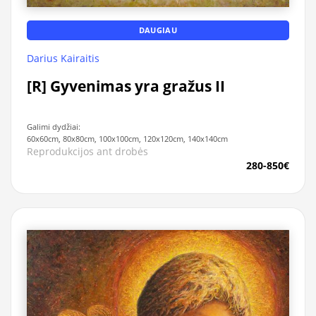
DAUGIAU
Darius Kairaitis
[R] Gyvenimas yra gražus II
Galimi dydžiai:
60x60cm, 80x80cm, 100x100cm, 120x120cm, 140x140cm
Reprodukcijos ant drobės
280-850€