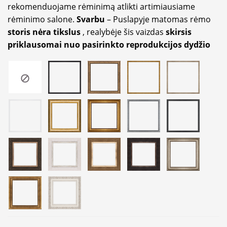
rekomenduojame rėminimą atlikti artimiausiame
rėminimo salone.
Svarbu
– Puslapyje matomas rėmo
storis nėra tikslus
, realybėje šis vaizdas
skirsis
priklausomai nuo pasirinkto reprodukcijos dydžio