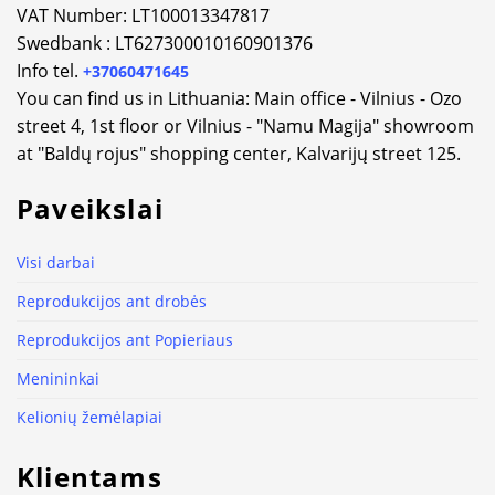
VAT Number: LT100013347817
Swedbank : LT627300010160901376
Info tel.
+37060471645
You can find us in Lithuania: Main office - Vilnius - Ozo
street 4, 1st floor or Vilnius - "Namu Magija" showroom
at "Baldų rojus" shopping center, Kalvarijų street 125.
Paveikslai
Visi darbai
Reprodukcijos ant drobės
Reprodukcijos ant Popieriaus
Menininkai
Kelionių žemėlapiai
Klientams