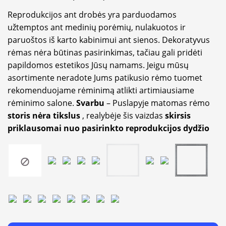
Reprodukcijos ant drobės yra parduodamos
užtemptos ant medinių porėmių, nulakuotos ir
paruoštos iš karto kabinimui ant sienos. Dekoratyvus
rėmas nėra būtinas pasirinkimas, tačiau gali pridėti
papildomos estetikos Jūsų namams. Jeigu mūsų
asortimente neradote Jums patikusio rėmo tuomet
rekomenduojame rėminimą atlikti artimiausiame
rėminimo salone.
Svarbu
– Puslapyje matomas rėmo
storis nėra tikslus
, realybėje šis vaizdas
skirsis
priklausomai nuo pasirinkto reprodukcijos dydžio