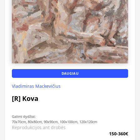
DAUGIAU
Vladimiras Mackevičius
[R] Kova
Galimi dydžiai:
70x70cm, 80x80cm, 90x90cm, 100x100cm, 120x120cm
Reprodukcijos ant drobės
150-360€