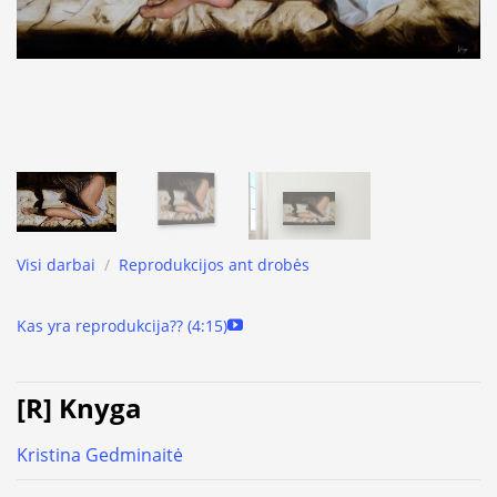
Visi darbai
/
Reprodukcijos ant drobės
Kas yra reprodukcija?? (4:15)
[R] Knyga
Kristina Gedminaitė