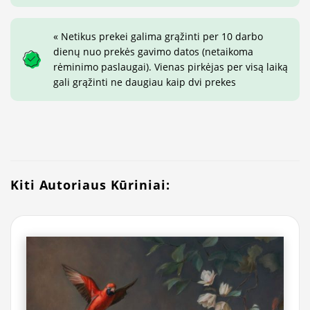
« Netikus prekei galima grąžinti per 10 darbo
dienų nuo prekės gavimo datos (netaikoma
rėminimo paslaugai). Vienas pirkėjas per visą laiką
gali grąžinti ne daugiau kaip dvi prekes
Kiti Autoriaus Kūriniai: