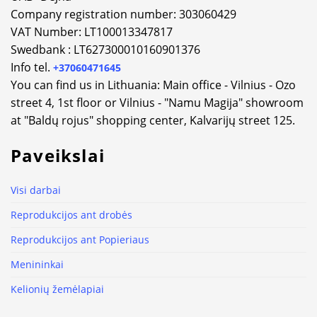
Company registration number: 303060429
VAT Number: LT100013347817
Swedbank : LT627300010160901376
Info tel.
+37060471645
You can find us in Lithuania: Main office - Vilnius - Ozo
street 4, 1st floor or Vilnius - "Namu Magija" showroom
at "Baldų rojus" shopping center, Kalvarijų street 125.
Paveikslai
Visi darbai
Reprodukcijos ant drobės
Reprodukcijos ant Popieriaus
Menininkai
Kelionių žemėlapiai