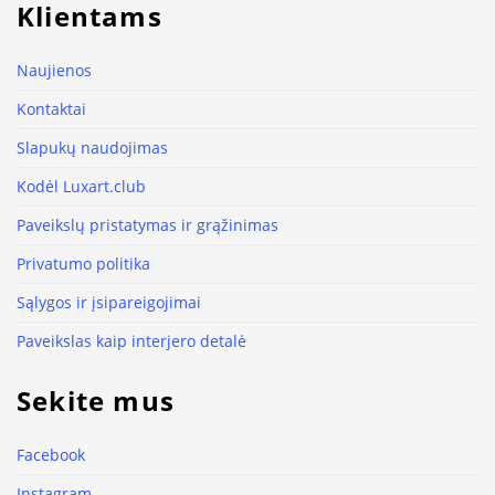
Klientams
Naujienos
Kontaktai
Slapukų naudojimas
Kodėl Luxart.club
Paveikslų pristatymas ir grąžinimas
Privatumo politika
Sąlygos ir įsipareigojimai
Paveikslas kaip interjero detalė
Sekite mus
Facebook
Instagram