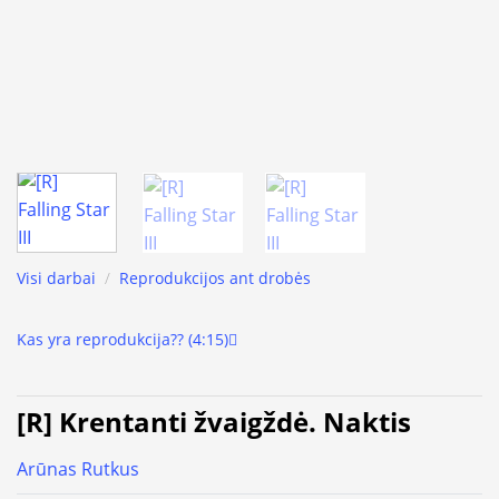
Visi darbai
/
Reprodukcijos ant drobės
Kas yra reprodukcija?? (4:15)
[R] Krentanti žvaigždė. Naktis
Arūnas Rutkus