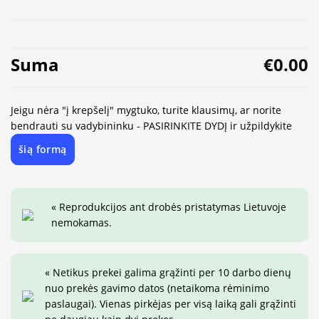
Suma
€0.00
Jeigu nėra "į krepšelį" mygtuko, turite klausimų, ar norite
bendrauti su vadybininku - PASIRINKITE DYDĮ ir užpildykite
šią formą
« Reprodukcijos ant drobės pristatymas Lietuvoje
nemokamas.
« Netikus prekei galima grąžinti per 10 darbo dienų
nuo prekės gavimo datos (netaikoma rėminimo
paslaugai). Vienas pirkėjas per visą laiką gali grąžinti