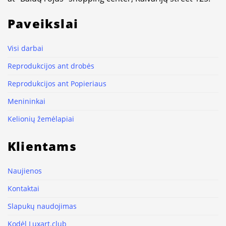
Paveikslai
Visi darbai
Reprodukcijos ant drobės
Reprodukcijos ant Popieriaus
Menininkai
Kelionių žemėlapiai
Klientams
Naujienos
Kontaktai
Slapukų naudojimas
Kodėl Luxart.club