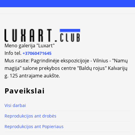
Alternative:
Meno galerija "Luxart"
Info tel.
+37060471645
Mus rasite: Pagrindinėje ekspozicijoje - Vilnius - "Namų
magija" salone prekybos centre "Baldų rojus" Kalvarijų
g. 125 antrajame aukšte.
Paveikslai
Visi darbai
Reprodukcijos ant drobės
Reprodukcijos ant Popieriaus