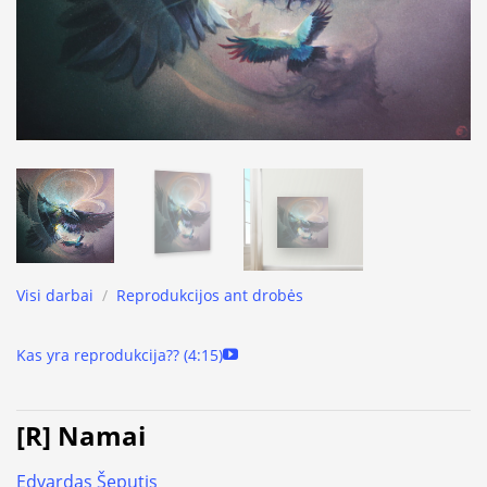
Visi darbai
/
Reprodukcijos ant drobės
Kas yra reprodukcija?? (4:15)
[R] Namai
Edvardas Šeputis