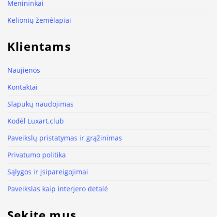
Menininkai
Kelionių žemėlapiai
Klientams
Naujienos
Kontaktai
Slapukų naudojimas
Kodėl Luxart.club
Paveikslų pristatymas ir grąžinimas
Privatumo politika
Sąlygos ir įsipareigojimai
Paveikslas kaip interjero detalė
Sekite mus