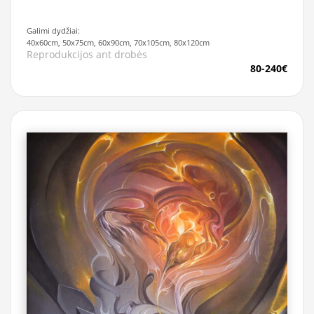
Galimi dydžiai:
40x60cm, 50x75cm, 60x90cm, 70x105cm, 80x120cm
Reprodukcijos ant drobės
80-240€