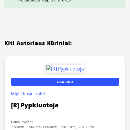
Kiti Autoriaus Kūriniai:
DAUGIAU
Miglė Kosinskaitė
[R] Pypkiuotoja
Galimi dydžiai:
70x50cm, 100x70cm, 130x90cm, 140x100cm, 170x120cm