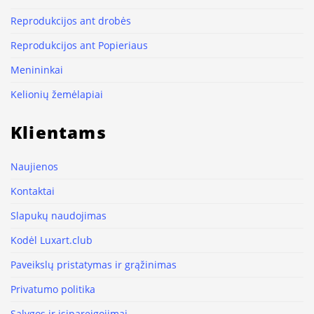
Reprodukcijos ant drobės
Reprodukcijos ant Popieriaus
Menininkai
Kelionių žemėlapiai
Klientams
Naujienos
Kontaktai
Slapukų naudojimas
Kodėl Luxart.club
Paveikslų pristatymas ir grąžinimas
Privatumo politika
Sąlygos ir įsipareigojimai