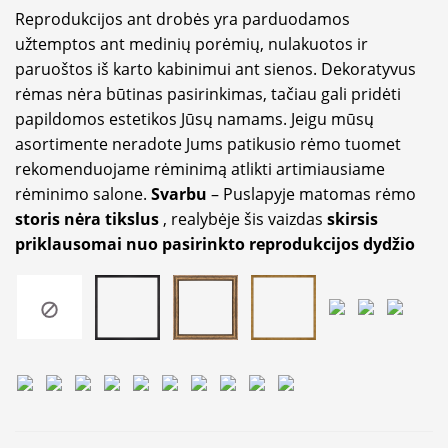
Reprodukcijos ant drobės yra parduodamos
užtemptos ant medinių porėmių, nulakuotos ir
paruoštos iš karto kabinimui ant sienos. Dekoratyvus
rėmas nėra būtinas pasirinkimas, tačiau gali pridėti
papildomos estetikos Jūsų namams. Jeigu mūsų
asortimente neradote Jums patikusio rėmo tuomet
rekomenduojame rėminimą atlikti artimiausiame
rėminimo salone.
Svarbu
– Puslapyje matomas rėmo
storis nėra tikslus
, realybėje šis vaizdas
skirsis
priklausomai nuo pasirinkto reprodukcijos dydžio