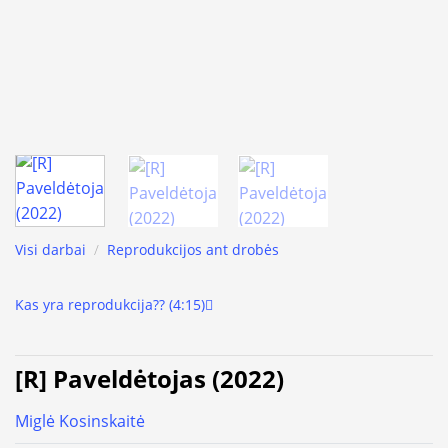
Visi darbai
/
Reprodukcijos ant drobės
Kas yra reprodukcija?? (4:15)
[R] Paveldėtojas (2022)
Miglė Kosinskaitė