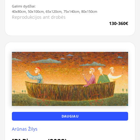
Galimi dydžiai:
40x80cm, 50x100cm, 65x120cm, 75x140cm, 80x150cm
Reprodukcijos ant drobės
130-360€
DAUGIAU
Arūnas Žilys