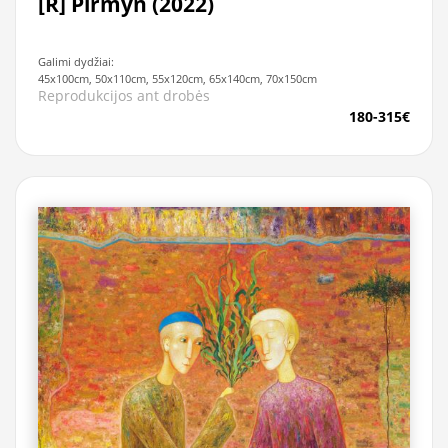
[R] Pirmyn (2022)
Galimi dydžiai:
45x100cm, 50x110cm, 55x120cm, 65x140cm, 70x150cm
Reprodukcijos ant drobės
180-315€