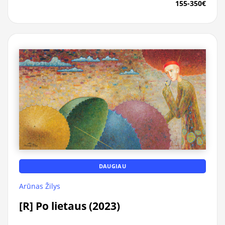
155-350€
DAUGIAU
Arūnas Žilys
[R] Po lietaus (2023)