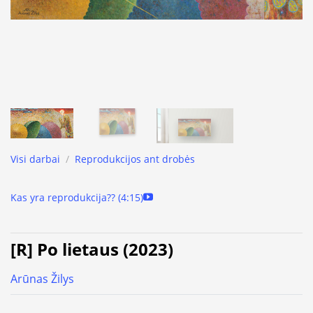
Visi darbai
/
Reprodukcijos ant drobės
Kas yra reprodukcija?? (4:15)
[R] Po lietaus (2023)
Arūnas Žilys