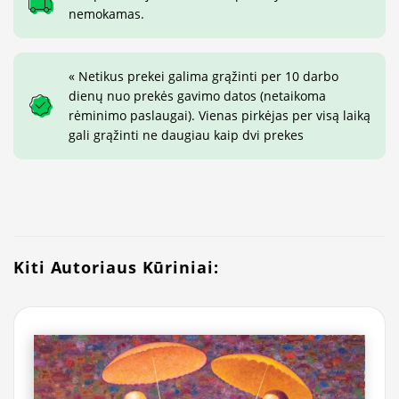
nemokamas.
« Netikus prekei galima grąžinti per 10 darbo
dienų nuo prekės gavimo datos (netaikoma
rėminimo paslaugai). Vienas pirkėjas per visą laiką
gali grąžinti ne daugiau kaip dvi prekes
Kiti Autoriaus Kūriniai: