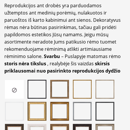
Reprodukcijos ant drobės yra parduodamos
užtemptos ant medinių porėmių, nulakuotos ir
paruoštos iš karto kabinimui ant sienos. Dekoratyvus
rėmas nėra būtinas pasirinkimas, tačiau gali pridėti
papildomos estetikos Jūsų namams. Jeigu mūsų
asortimente neradote Jums patikusio rėmo tuomet
rekomenduojame rėminimą atlikti artimiausiame
rėminimo salone.
Svarbu
– Puslapyje matomas rėmo
storis nėra tikslus
, realybėje šis vaizdas
skirsis
priklausomai nuo pasirinkto reprodukcijos dydžio