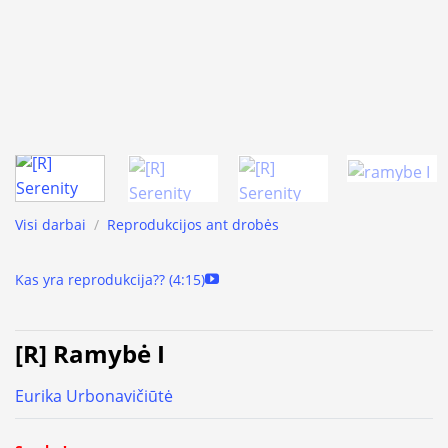
Visi darbai
/
Reprodukcijos ant drobės
Kas yra reprodukcija?? (4:15)
[R] Ramybė I
Eurika Urbonavičiūtė