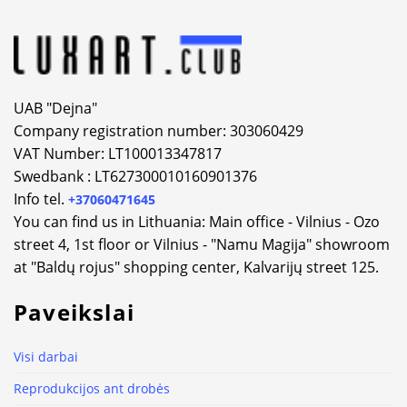
UAB "Dejna"
Company registration number: 303060429
VAT Number: LT100013347817
Swedbank : LT627300010160901376
Info tel.
+37060471645
You can find us in Lithuania: Main office - Vilnius - Ozo
street 4, 1st floor or Vilnius - "Namu Magija" showroom
at "Baldų rojus" shopping center, Kalvarijų street 125.
Paveikslai
Visi darbai
Reprodukcijos ant drobės