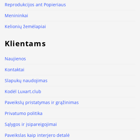
Reprodukcijos ant Popieriaus
Menininkai
Kelionių žemėlapiai
Klientams
Naujienos
Kontaktai
Slapukų naudojimas
Kodėl Luxart.club
Paveikslų pristatymas ir grąžinimas
Privatumo politika
Sąlygos ir įsipareigojimai
Paveikslas kaip interjero detalė