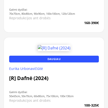
Galimi dydžiai:
70x70cm, 80x80cm, 90x90cm, 100x100cm, 120x120cm
Reprodukcijos ant drobės
160-390€
DAUGIAU
Eurika Urbonavičiūtė
[R] Dafnė (2024)
Galimi dydžiai:
50x65cm, 50x70cm, 60x80cm, 75x100cm, 100x130cm
Reprodukcijos ant drobės
100-325€