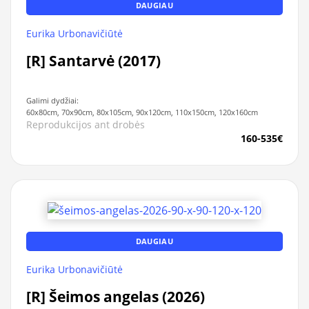
DAUGIAU
Eurika Urbonavičiūtė
[R] Santarvė (2017)
Galimi dydžiai:
60x80cm, 70x90cm, 80x105cm, 90x120cm, 110x150cm, 120x160cm
Reprodukcijos ant drobės
160-535€
DAUGIAU
Eurika Urbonavičiūtė
[R] Šeimos angelas (2026)