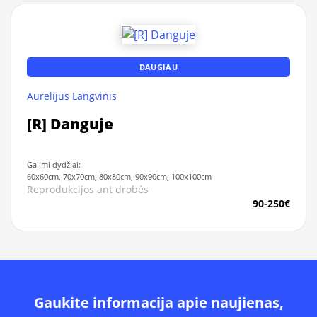
DAUGIAU
Aurelijus Langvinis
[R] Danguje
Galimi dydžiai:
60x60cm, 70x70cm, 80x80cm, 90x90cm, 100x100cm
Reprodukcijos ant drobės
90-250€
Gaukite informacija apie naujienas,