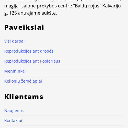
magija" salone prekybos centre "Baldų rojus" Kalvarijų
g. 125 antrajame aukšte.
Paveikslai
Visi darbai
Reprodukcijos ant drobės
Reprodukcijos ant Popieriaus
Menininkai
Kelionių žemėlapiai
Klientams
Naujienos
Kontaktai