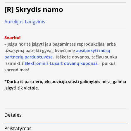
[R] Skrydis namo
Aurelijus Langvinis
Svarbu!
– Jeigu norite įsigyti jau pagamintas reprodukcijas, arba
užsakymą pateikti gyvai, kviečiame
apsilankyti mūsų
partnerių parduotuvėse.
Ieškote dovanos, tačiau sunku
išsirinkti?
Elektroninis Luxart dovanų kuponas
– puikus
sprendimas!
*Darbų iš partnerių ekspozicijų siųsti galimybės nėra, galima
įsigyti tik vietoje.
Detalės
Pristatymas