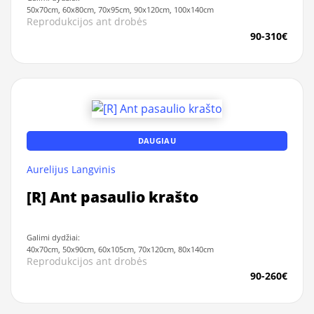
50x70cm, 60x80cm, 70x95cm, 90x120cm, 100x140cm
Reprodukcijos ant drobės
90-310€
DAUGIAU
Aurelijus Langvinis
[R] Ant pasaulio krašto
Galimi dydžiai:
40x70cm, 50x90cm, 60x105cm, 70x120cm, 80x140cm
Reprodukcijos ant drobės
90-260€