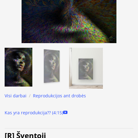
Visi darbai
/
Reprodukcijos ant drobės
Kas yra reprodukcija?? (4:15)
[R] Šventoji