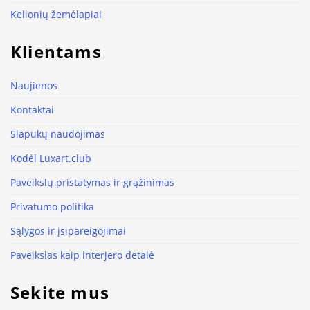
Kelionių žemėlapiai
Klientams
Naujienos
Kontaktai
Slapukų naudojimas
Kodėl Luxart.club
Paveikslų pristatymas ir grąžinimas
Privatumo politika
Sąlygos ir įsipareigojimai
Paveikslas kaip interjero detalė
Sekite mus