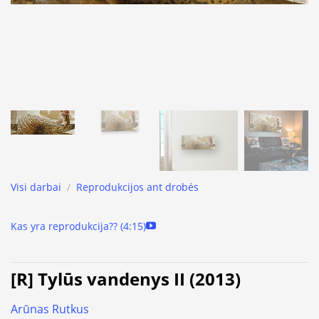
Visi darbai
/
Reprodukcijos ant drobės
Kas yra reprodukcija?? (4:15)
[R] Tylūs vandenys II (2013)
Arūnas Rutkus