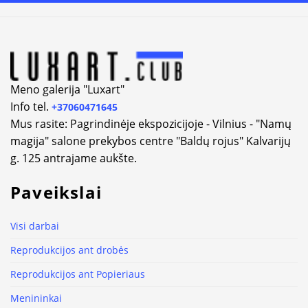
Alternative:
Meno galerija "Luxart"
Info tel.
+37060471645
Mus rasite: Pagrindinėje ekspozicijoje - Vilnius - "Namų
magija" salone prekybos centre "Baldų rojus" Kalvarijų
g. 125 antrajame aukšte.
Paveikslai
Visi darbai
Reprodukcijos ant drobės
Reprodukcijos ant Popieriaus
Menininkai