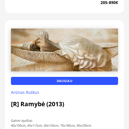
205-890€
DAUGIAU
Arūnas Rutkus
[R] Ramybė (2013)
Galimi dydžiai:
40x100cm, 45x115cm, 60x150cm, 70x180cm, 90x230cm