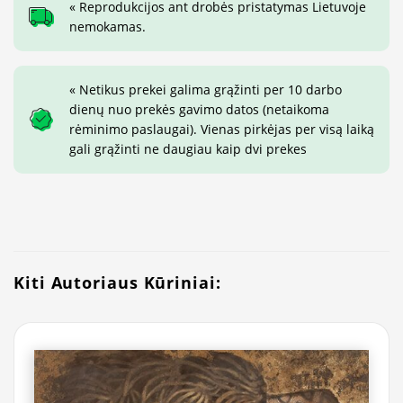
« Reprodukcijos ant drobės pristatymas Lietuvoje
nemokamas.
« Netikus prekei galima grąžinti per 10 darbo
dienų nuo prekės gavimo datos (netaikoma
rėminimo paslaugai). Vienas pirkėjas per visą laiką
gali grąžinti ne daugiau kaip dvi prekes
Kiti Autoriaus Kūriniai: