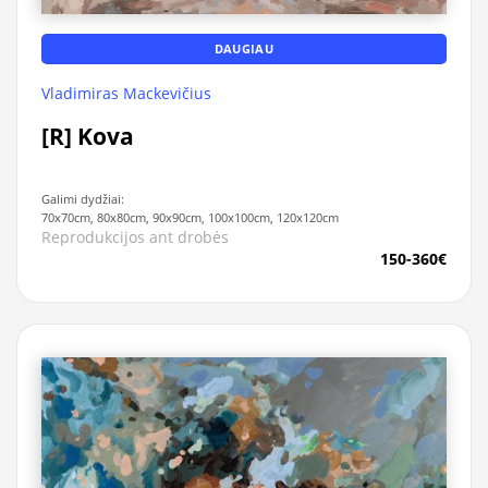
DAUGIAU
Vladimiras Mackevičius
[R] Kova
Galimi dydžiai:
70x70cm, 80x80cm, 90x90cm, 100x100cm, 120x120cm
Reprodukcijos ant drobės
150-360€