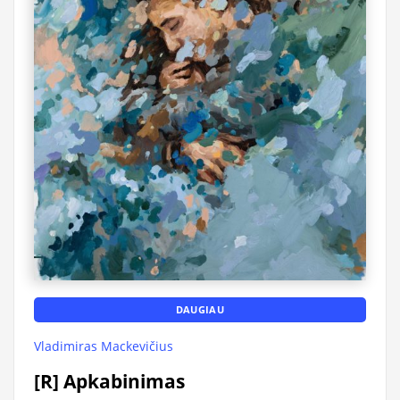
DAUGIAU
Vladimiras Mackevičius
[R] Apkabinimas