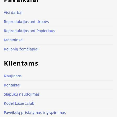
Visi darbai
Reprodukcijos ant drobės
Reprodukcijos ant Popieriaus
Menininkai
Kelionių žemėlapiai
Klientams
Naujienos
Kontaktai
Slapukų naudojimas
Kodėl Luxart.club
Paveikslų pristatymas ir grąžinimas