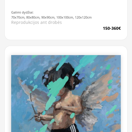
Galimi dydžiai:
70x70cm, 80x80cm, 90x90cm, 100x100cm, 120x120cm
Reprodukcijos ant drobės
150-360€