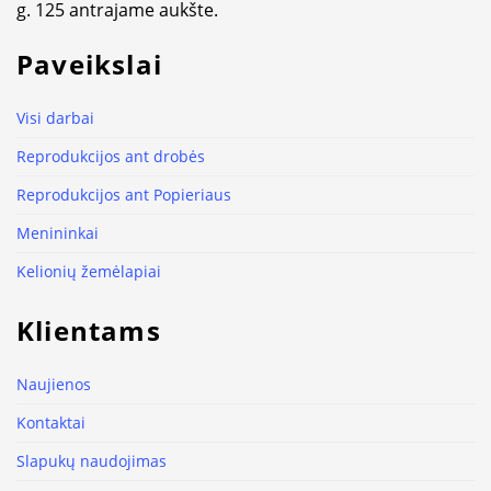
g. 125 antrajame aukšte.
Paveikslai
Visi darbai
Reprodukcijos ant drobės
Reprodukcijos ant Popieriaus
Menininkai
Kelionių žemėlapiai
Klientams
Naujienos
Kontaktai
Slapukų naudojimas