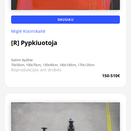
DAUGIAU
Miglė Kosinskaitė
[R] Pypkiuotoja
Galimi dydžiai:
70x50cm, 100x70cm, 130x90cm, 140x100cm, 170x120cm
Reprodukcijos ant drobės
150-510€