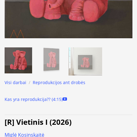
Visi darbai
/
Reprodukcijos ant drobės
Kas yra reprodukcija?? (4:15)
[R] Vietinis I (2026)
Miglė Kosinskaitė