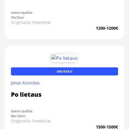
Galimi dydžiai:
70x70cm
Originalūs Paveikslai
1200-1200€
DAUGIAU
Jonas Kunickas
Po lietaus
Galimi dydžiai:
80x120cm
Originalūs Paveikslai
1500-1500€