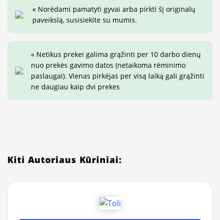
« Norėdami pamatyti gyvai arba pirkti šį originalų
paveikslą, susisiekite su mumis.
« Netikus prekei galima grąžinti per 10 darbo dienų
nuo prekės gavimo datos (netaikoma rėminimo
paslaugai). Vienas pirkėjas per visą laiką gali grąžinti
ne daugiau kaip dvi prekes
Kiti Autoriaus Kūriniai: