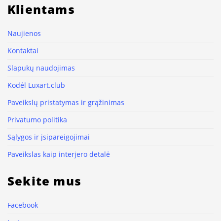
Klientams
Naujienos
Kontaktai
Slapukų naudojimas
Kodėl Luxart.club
Paveikslų pristatymas ir grąžinimas
Privatumo politika
Sąlygos ir įsipareigojimai
Paveikslas kaip interjero detalė
Sekite mus
Facebook