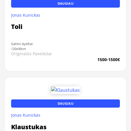
DAUGIAU
Jonas Kunickas
Toli
Galimi dydžiai:
120x90cm
Originalūs Paveikslai
1500-1500€
DAUGIAU
Jonas Kunickas
Klaustukas