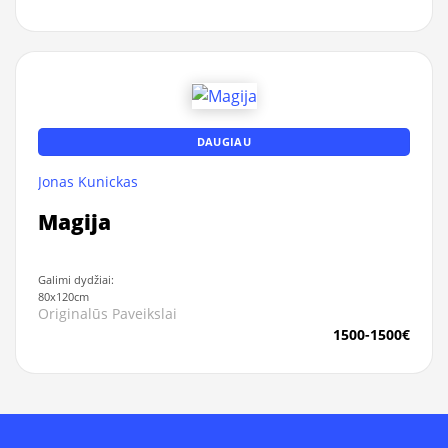
DAUGIAU
Jonas Kunickas
Magija
Galimi dydžiai:
80x120cm
Originalūs Paveikslai
1500-1500€