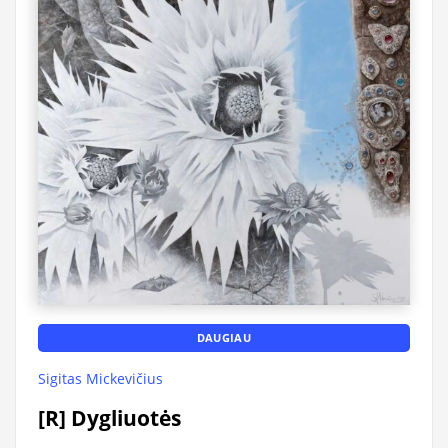
DAUGIAU
Sigitas Mickevičius
[R] Dygliuotės