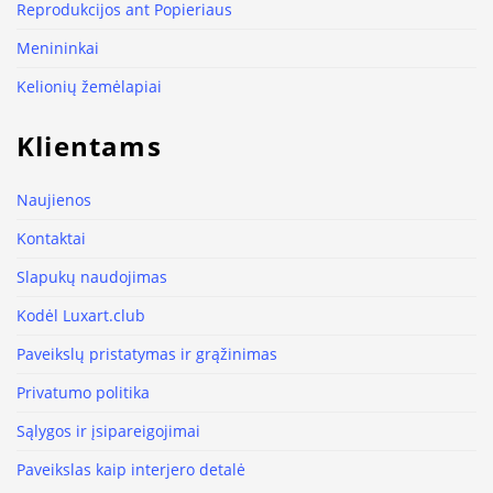
Reprodukcijos ant Popieriaus
Menininkai
Kelionių žemėlapiai
Klientams
Naujienos
Kontaktai
Slapukų naudojimas
Kodėl Luxart.club
Paveikslų pristatymas ir grąžinimas
Privatumo politika
Sąlygos ir įsipareigojimai
Paveikslas kaip interjero detalė