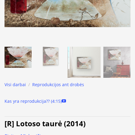
Visi darbai
/
Reprodukcijos ant drobės
Kas yra reprodukcija?? (4:15)
[R] Lotoso taurė (2014)