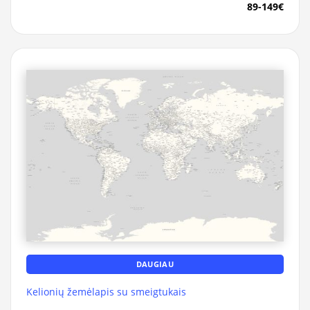
89-149€
DAUGIAU
Kelionių žemėlapis su smeigtukais