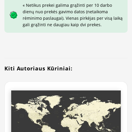
« Netikus prekei galima grąžinti per 10 darbo
dienų nuo prekės gavimo datos (netaikoma
rėminimo paslaugai). Vienas pirkėjas per visą laiką
gali grąžinti ne daugiau kaip dvi prekes.
Kiti Autoriaus Kūriniai: