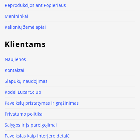
Reprodukcijos ant Popieriaus
Menininkai
Kelionių žemėlapiai
Klientams
Naujienos
Kontaktai
Slapukų naudojimas
Kodėl Luxart.club
Paveikslų pristatymas ir grąžinimas
Privatumo politika
Sąlygos ir įsipareigojimai
Paveikslas kaip interjero detalė