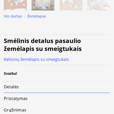
Visi darbai
/
Žemėlapiai
Smėlinis detalus pasaulio
žemėlapis su smeigtukais
Kelionių žemėlapis su smeigtukais
Svarbu!
Detalės
Pristatymas
Grąžinimas