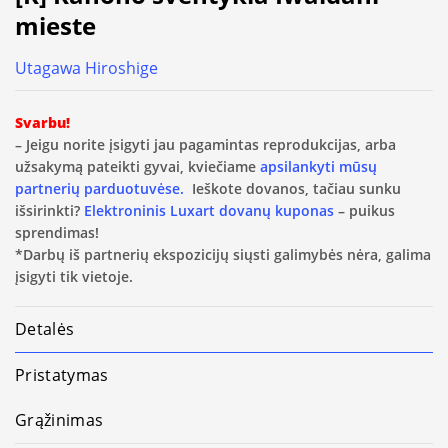
mieste
Utagawa Hiroshige
Svarbu!
– Jeigu norite įsigyti jau pagamintas reprodukcijas, arba
užsakymą pateikti gyvai, kviečiame
apsilankyti mūsų
partnerių parduotuvėse.
Ieškote dovanos, tačiau sunku
išsirinkti?
Elektroninis Luxart dovanų kuponas
– puikus
sprendimas!
*Darbų iš partnerių ekspozicijų siųsti galimybės nėra, galima
įsigyti tik vietoje.
Detalės
Pristatymas
Grąžinimas