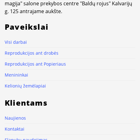
magija" salone prekybos centre "Baldų rojus" Kalvarijų
g. 125 antrajame aukšte.
Paveikslai
Visi darbai
Reprodukcijos ant drobės
Reprodukcijos ant Popieriaus
Menininkai
Kelionių žemėlapiai
Klientams
Naujienos
Kontaktai
Slapukų naudojimas