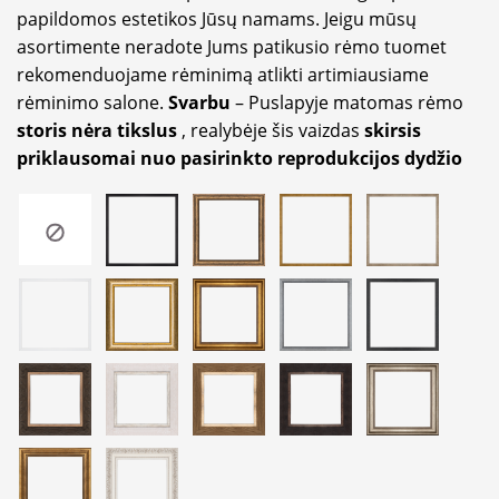
papildomos estetikos Jūsų namams. Jeigu mūsų
asortimente neradote Jums patikusio rėmo tuomet
rekomenduojame rėminimą atlikti artimiausiame
rėminimo salone.
Svarbu
– Puslapyje matomas rėmo
storis nėra tikslus
, realybėje šis vaizdas
skirsis
priklausomai nuo pasirinkto reprodukcijos dydžio