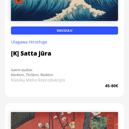
DAUGIAU
Utagawa Hiroshige
[K] Satta jūra
Galimi dydžiai:
60x40cm, 75x50cm, 90x60cm
Klasikų Meno Reprodukcijos
45-80€