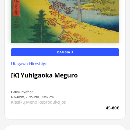
DAUGIAU
Utagawa Hiroshige
[K] Yuhigaoka Meguro
Galimi dydžiai:
60x40cm, 75x50cm, 90x60cm
Klasikų Meno Reprodukcijos
45-80€