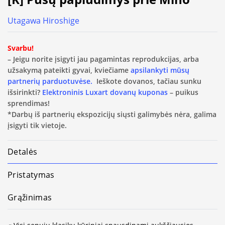
Utagawa Hiroshige
Svarbu!
– Jeigu norite įsigyti jau pagamintas reprodukcijas, arba
užsakymą pateikti gyvai, kviečiame
apsilankyti mūsų
partnerių parduotuvėse.
Ieškote dovanos, tačiau sunku
išsirinkti?
Elektroninis Luxart dovanų kuponas
– puikus
sprendimas!
*Darbų iš partnerių ekspozicijų siųsti galimybės nėra, galima
įsigyti tik vietoje.
Detalės
Pristatymas
Grąžinimas